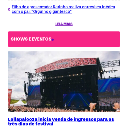
Filho de apresentador Ratinho realiza entrevista inédita
com o pai: “Orgulho gigantesco”
LEIA MAIS
SHOWS E EVENTOS
Lollapalooza inicia venda de ingressos para os
três dias de festival