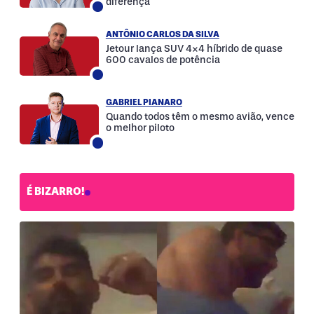
diferença
ANTÔNIO CARLOS DA SILVA
Jetour lança SUV 4×4 híbrido de quase
600 cavalos de potência
GABRIEL PIANARO
Quando todos têm o mesmo avião, vence
o melhor piloto
É BIZARRO!