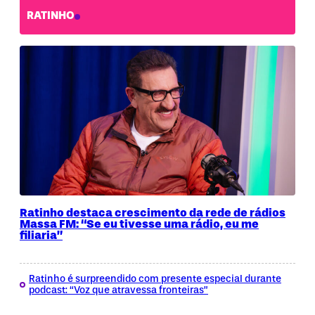
RATINHO
Ratinho destaca crescimento da rede de rádios
Massa FM: “Se eu tivesse uma rádio, eu me
filiaria”
Ratinho é surpreendido com presente especial durante
podcast: “Voz que atravessa fronteiras”