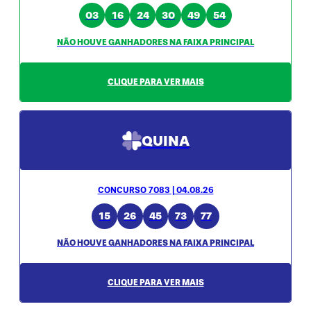
03
16
24
30
49
54
NÃO HOUVE GANHADORES NA FAIXA PRINCIPAL
CLIQUE PARA VER MAIS
QUINA
CONCURSO 7083 | 04.08.26
15
26
45
73
77
NÃO HOUVE GANHADORES NA FAIXA PRINCIPAL
CLIQUE PARA VER MAIS