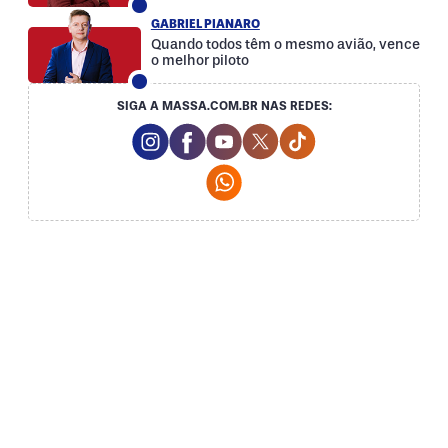
GABRIEL PIANARO
Quando todos têm o mesmo avião, vence
o melhor piloto
SIGA A MASSA.COM.BR NAS REDES:
Instagram Social Media
Facebook Social Media
Youtube Social Media
Twitter Social Media
Tiktok Social Med
Whatsapp Social Media