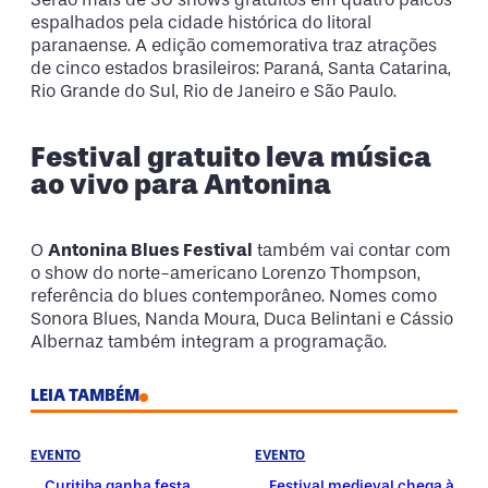
espalhados pela cidade histórica do litoral
paranaense. A edição comemorativa traz atrações
de cinco estados brasileiros: Paraná, Santa Catarina,
Rio Grande do Sul, Rio de Janeiro e São Paulo.
Festival gratuito leva música
ao vivo para Antonina
O
Antonina Blues Festival
também vai contar com
o show do norte-americano Lorenzo Thompson,
referência do blues contemporâneo. Nomes como
Sonora Blues, Nanda Moura, Duca Belintani e Cássio
Albernaz também integram a programação.
LEIA TAMBÉM
EVENTO
EVENTO
Curitiba ganha festa
Festival medieval chega à