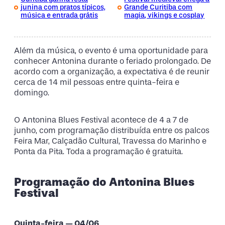
junina com pratos típicos,
Grande Curitiba com
música e entrada grátis
magia, vikings e cosplay
Além da música, o evento é uma oportunidade para
conhecer Antonina durante o feriado prolongado. De
acordo com a organização, a expectativa é de reunir
cerca de 14 mil pessoas entre quinta-feira e
domingo.
O Antonina Blues Festival acontece de 4 a 7 de
junho, com programação distribuída entre os palcos
Feira Mar, Calçadão Cultural, Travessa do Marinho e
Ponta da Pita. Toda a programação é gratuita.
Programação do Antonina Blues
Festival
Quinta-feira — 04/06