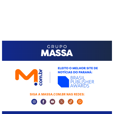
SIGA A MASSA.COM.BR NAS REDES:
Instagram Social Media
Facebook Social Media
Youtube Social Media
Twitter Social Media
Tiktok Social Media
Whatsapp Socia