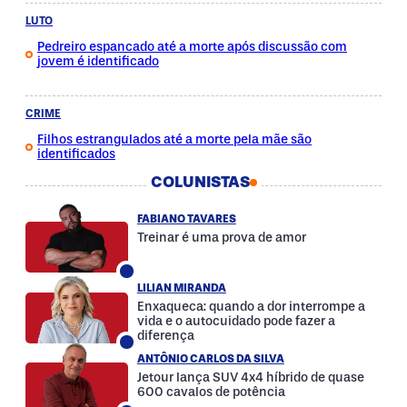
LUTO
Pedreiro espancado até a morte após discussão com
jovem é identificado
CRIME
Filhos estrangulados até a morte pela mãe são
identificados
COLUNISTAS
FABIANO TAVARES
Treinar é uma prova de amor
LILIAN MIRANDA
Enxaqueca: quando a dor interrompe a
vida e o autocuidado pode fazer a
diferença
ANTÔNIO CARLOS DA SILVA
Jetour lança SUV 4x4 híbrido de quase
600 cavalos de potência