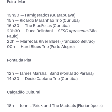
Feira-Mar
13h30 — Famigerados (Guarapuava)
15h — Ricardo Maranhão Trio (Curitiba)
16h30 — The BlueFellas (Curitiba)
20h30 — Duca Belintani –
SESC apresenta
(São
Paulo)
22h — Marrecas River Blues (Francisco Beltrão)
00h — Hard Blues Trio (Porto Alegre)
Ponta da Pita
12h — James Marshall Band (Pontal do Paraná)
14h30 — Décio Caetano Trio (Curitiba)
Calçadão Cultural
18h — John Li’Brick and The Madcats (Florianópolis)