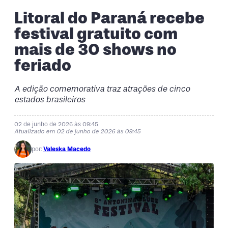
Litoral do Paraná recebe
festival gratuito com
mais de 30 shows no
feriado
A edição comemorativa traz atrações de cinco
estados brasileiros
02 de junho de 2026 às 09:45
Atualizado em 02 de junho de 2026 às 09:45
por:
Valeska Macedo