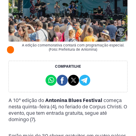
A edição comemorativa contará com programação especial.
(Foto: Prefeitura de Antonina)
COMPARTILHE
A 10ª edição do
Antonina Blues Festival
começa
nesta quinta-feira (4), no feriado de Corpus Christi. O
evento, que tem entrada gratuita, segue até
domingo (7).
Serão mais de 30 shows gratuitos em quatro palcos