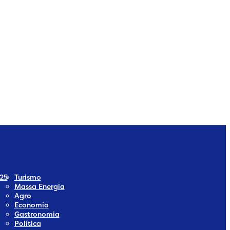
dia
 Social Media
25
Turismo
Massa Energia
Agro
Economia
Gastronomia
Política