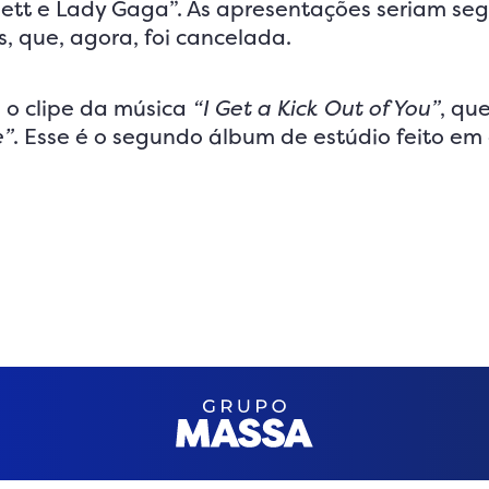
tt e Lady Gaga”. As apresentações seriam seg
, que, agora, foi cancelada.
 o clipe da música
“I Get a Kick Out of You”
, qu
e”
. Esse é o segundo álbum de estúdio feito em