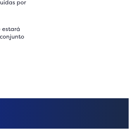
uidas por
e estará
 conjunto