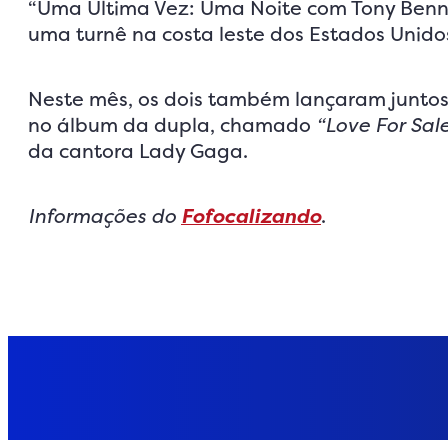
“Uma Última Vez: Uma Noite com Tony Benne
uma turnê na costa leste dos Estados Unidos
Neste mês, os dois também lançaram juntos
no álbum da dupla, chamado
“Love For Sal
da cantora Lady Gaga.
Informações do
Fofocalizando
.