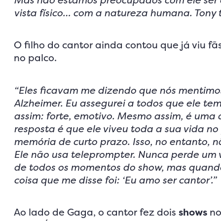
Mas não estamos preocupados com ele ser 
vista físico… com a natureza humana. Tony
O filho do cantor ainda contou que já viu 
no palco.
“Eles ficavam me dizendo que nós mentimo
Alzheimer. Eu assegurei a todos que ele tem
assim: forte, emotivo. Mesmo assim, é uma
resposta é que ele viveu toda a sua vida no 
memória de curto prazo. Isso, no entanto, n
Ele não usa teleprompter. Nunca perde um v
de todos os momentos do show, mas quando f
coisa que me disse foi: ‘Eu amo ser cantor’.”
Ao lado de Gaga, o cantor fez dois
shows
n