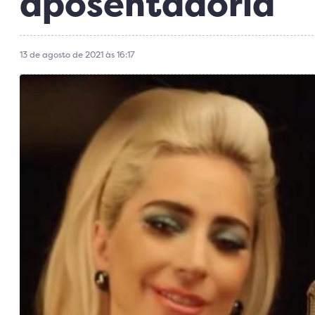
aposentadoria
13 de agosto de 2021 às 16:17