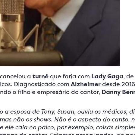
, cancelou a
turnê
que faria com
Lady Gaga
, de
lcos. Diagnosticado com
Alzheimer
desde 2016
ndo o filho e empresário do cantor,
Danny Ben
 a esposa de Tony, Susan, ouviu os médicos, di
, mas não os shows. Não é o aspecto do canto, 
ele caia no palco, por exemplo, coisas simples