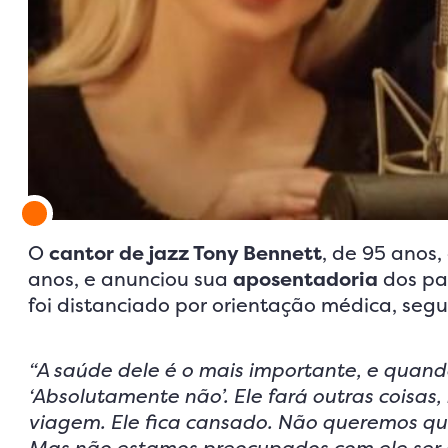
O
cantor de jazz Tony Bennett
, de 95 anos
anos, e anunciou sua
aposentadoria
dos pa
foi distanciado por orientação médica, segu
“A saúde dele é o mais importante, e quando
‘Absolutamente não’. Ele fará outras coisas
viagem. Ele fica cansado. Não queremos que 