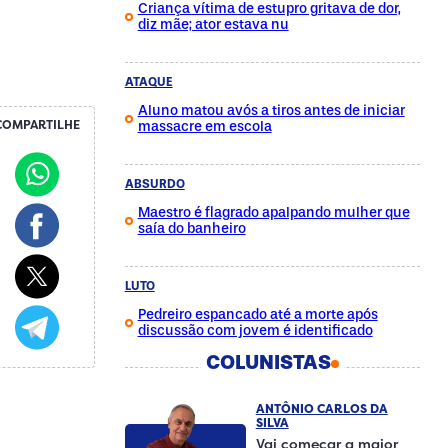
Criança vítima de estupro gritava de dor,
diz mãe; ator estava nu
ATAQUE
Aluno matou avós a tiros antes de iniciar
COMPARTILHE
massacre em escola
ABSURDO
Maestro é flagrado apalpando mulher que
saía do banheiro
LUTO
Pedreiro espancado até a morte após
discussão com jovem é identificado
COLUNISTAS
ANTÔNIO CARLOS DA
SILVA
Vai começar a maior