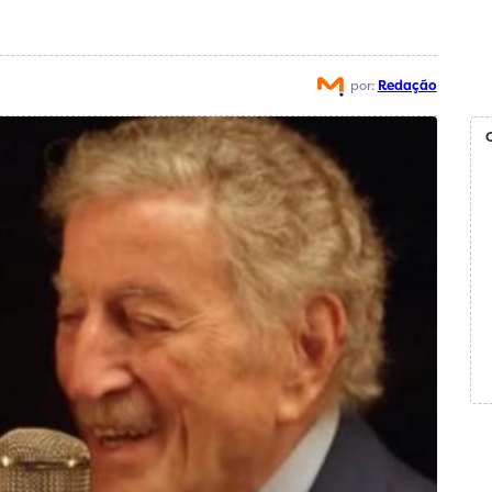
por:
Redação