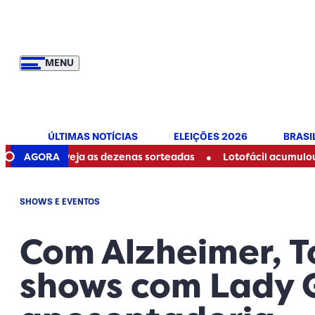
MENU
ÚLTIMAS NOTÍCIAS
ELEIÇÕES 2026
BRASI
•
oje: veja as dezenas sorteadas
AGORA
Lotofácil acumulou? Veja 
SHOWS E EVENTOS
Com Alzheimer, T
shows com Lady 