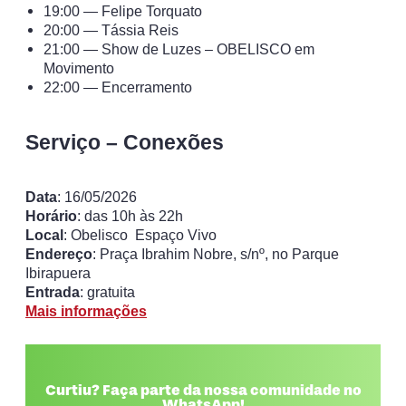
19:00 — Felipe Torquato
20:00 — Tássia Reis
21:00 — Show de Luzes – OBELISCO em
Movimento
22:00 — Encerramento
Serviço – Conexões
Data
: 16/05/2026
Horário
: das 10h às 22h
Local
: Obelisco Espaço Vivo
Endereço
: Praça Ibrahim Nobre, s/nº, no Parque
Ibirapuera
Entrada
: gratuita
Mais informações
Curtiu? Faça parte da nossa comunidade no
WhatsApp!