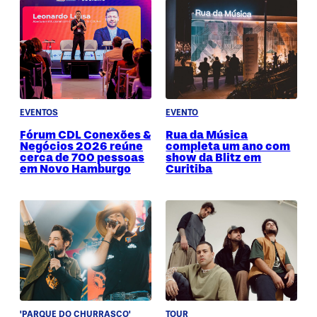
EVENTOS
EVENTO
Fórum CDL Conexões &
Rua da Música
Negócios 2026 reúne
completa um ano com
cerca de 700 pessoas
show da Blitz em
em Novo Hamburgo
Curitiba
'PARQUE DO CHURRASCO'
TOUR