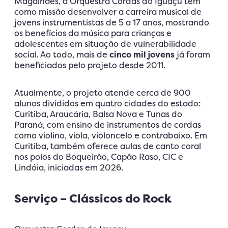
Magalhães, a Orquestra Cordas do Iguaçu tem
como missão desenvolver a carreira musical de
jovens instrumentistas de 5 a 17 anos, mostrando
os benefícios da música para crianças e
adolescentes em situação de vulnerabilidade
social. Ao todo, mais de
cinco mil jovens
já foram
beneficiados pelo projeto desde 2011.
Atualmente, o projeto atende cerca de 900
alunos divididos em quatro cidades do estado:
Curitiba, Araucária, Balsa Nova e Tunas do
Paraná, com ensino de instrumentos de cordas
como violino, viola, violoncelo e contrabaixo. Em
Curitiba, também oferece aulas de canto coral
nos polos do Boqueirão, Capão Raso, CIC e
Lindóia, iniciadas em 2026.
Serviço – Clássicos do Rock