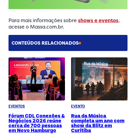
Para mais informações sobre
shows e eventos
,
acesse o Massa.com.br.
CONTEÚDOS RELACIONADOS
EVENTOS
EVENTO
Fórum CDL Conexões &
Rua da Música
Negócios 2026 reúne
completa um ano com
cerca de 700 pessoas
show da Blitz em
em Novo Hamburgo
Curitiba