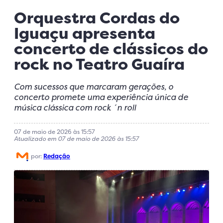
Orquestra Cordas do
Iguaçu apresenta
concerto de clássicos do
rock no Teatro Guaíra
Com sucessos que marcaram gerações, o
concerto promete uma experiência única de
música clássica com rock ´n roll
07 de maio de 2026 às 15:57
Atualizado em 07 de maio de 2026 às 15:57
por:
Redação