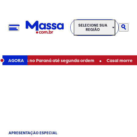
SELECIONE SUA REGIÃO
SELECIONE SUA
REGIÃO
•
staduais no Paraná até segunda ordem
AGORA
Casal morre em aci
APRESENTAÇÃO ESPECIAL