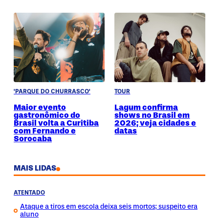
'PARQUE DO CHURRASCO'
TOUR
Maior evento
Lagum confirma
gastronômico do
shows no Brasil em
Brasil volta a Curitiba
2026; veja cidades e
com Fernando e
datas
Sorocaba
MAIS LIDAS
ATENTADO
Ataque a tiros em escola deixa seis mortos; suspeito era
aluno