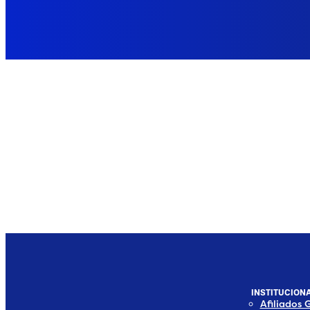
INSTITUCIONA
Afiliados 