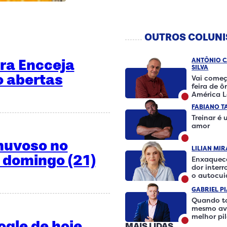
OUTROS COLUNI
ara Encceja
ANTÔNIO 
SILVA
o abertas
Vai começ
feira de ô
América L
FABIANO T
Treinar é
amor
huvoso no
LILIAN MI
 domingo (21)
Enxaquec
dor inter
o autocu
fazer a di
GABRIEL P
Quando t
mesmo avi
melhor pi
ogle de hoje
MAIS LIDAS