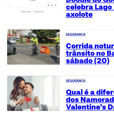
celebra Lago
axolote
SEGURANÇA
Corrida notur
trânsito no B
sábado (20)
SEGURANÇA
Qual é a dife
dos Namorad
Valentine's 