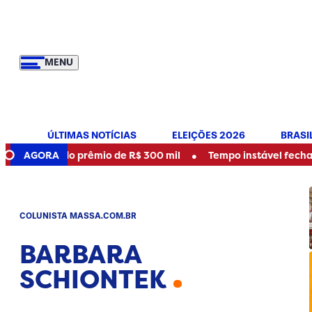
MENU
ÚLTIMAS NOTÍCIAS
ELEIÇÕES 2026
BRASI
•
ador do prêmio de R$ 300 mil
AGORA
Tempo instável fecha parque
COLUNISTA MASSA.COM.BR
BARBARA
SCHIONTEK