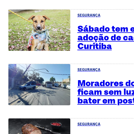
SEGURANÇA
Sábado tem e
adoção de ca
Curitiba
SEGURANÇA
Moradores do
ficam sem lu
bater em pos
SEGURANÇA