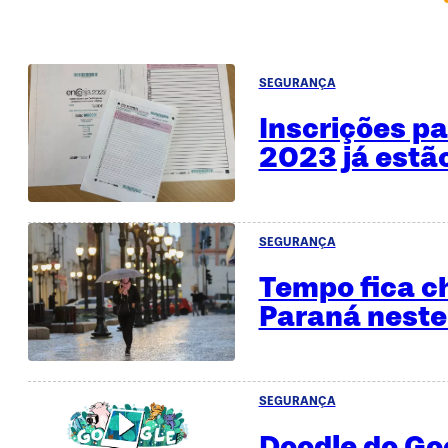
SEGURANÇA
Inscrições p
2023 já estã
SEGURANÇA
Tempo fica c
Paraná neste
SEGURANÇA
Doodle do Go