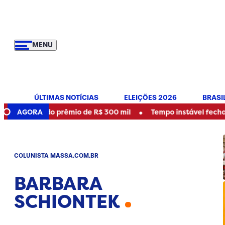
MENU
ÚLTIMAS NOTÍCIAS
ELEIÇÕES 2026
BRASI
•
dor do prêmio de R$ 300 mil
AGORA
Tempo instável fecha parque
COLUNISTA MASSA.COM.BR
BARBARA
SCHIONTEK