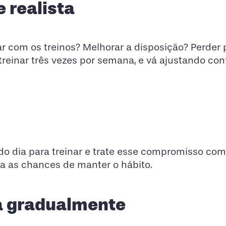
e realista
r com os treinos? Melhorar a disposição? Perder 
treinar três vezes por semana, e vá ajustando co
do dia para treinar e trate esse compromisso com
a as chances de manter o hábito.
a gradualmente