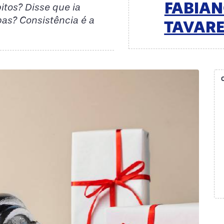
FABIA
tos? Disse que ia
pas? Consistência é a
TAVAR