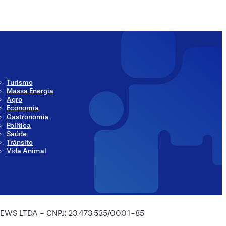
Turismo
Massa Energia
Agro
Economia
Gastronomia
Política
Saúde
Trânsito
Vida Animal
 NEWS LTDA - CNPJ: 23.473.535/0001-85