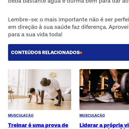
beba bastante água e durma bem para dar ao s
Lembre-se: o mais importante não é ser perf
em direção à sua saúde faz diferença. Aproveit
para a sua vida toda!
CONTEÚDOS RELACIONADOS
MUSCULAÇÃO
MUSCULAÇÃO
Treinar é uma prova de
Liderar a própria v