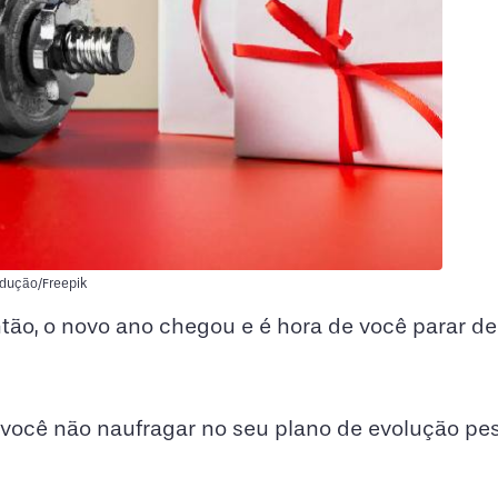
odução/Freepik
tão, o novo ano chegou e é hora de você parar de
 você não naufragar no seu plano de evolução pes