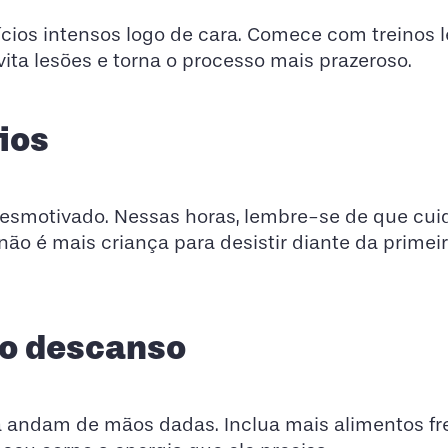
ícios intensos logo de cara. Comece com treinos l
ita lesões e torna o processo mais prazeroso.
ios
esmotivado. Nessas horas, lembre-se de que cui
ão é mais criança para desistir diante da primei
do descanso
da andam de mãos dadas. Inclua mais alimentos fr