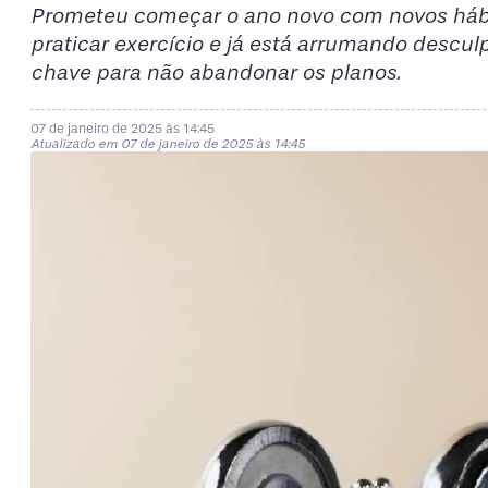
Prometeu começar o ano novo com novos hábi
praticar exercício e já está arrumando descul
chave para não abandonar os planos.
07 de janeiro de 2025 às 14:45
Atualizado em 07 de janeiro de 2025 às 14:45