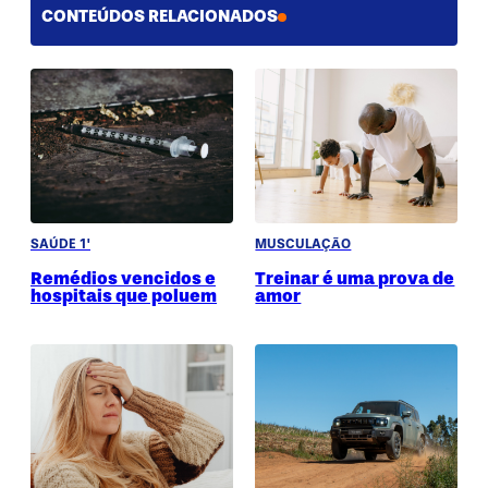
CONTEÚDOS RELACIONADOS
SAÚDE 1'
MUSCULAÇÃO
Remédios vencidos e
Treinar é uma prova de
hospitais que poluem
amor