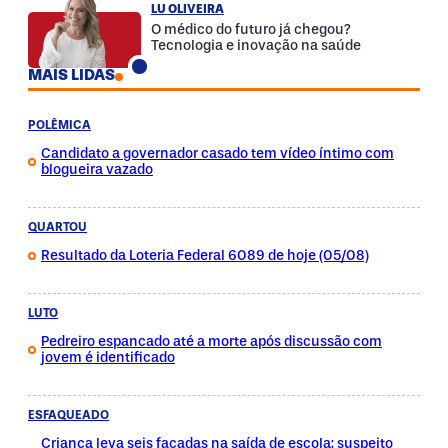
LU OLIVEIRA
O médico do futuro já chegou?
Tecnologia e inovação na saúde
MAIS LIDAS
POLÊMICA
Candidato a governador casado tem vídeo íntimo com
blogueira vazado
QUARTOU
Resultado da Loteria Federal 6089 de hoje (05/08)
LUTO
Pedreiro espancado até a morte após discussão com
jovem é identificado
ESFAQUEADO
Criança leva seis facadas na saída de escola; suspeito