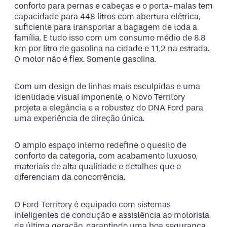
conforto para pernas e cabeças e o porta-malas tem
capacidade para 448 litros com abertura elétrica,
suficiente para transportar a bagagem de toda a
família. E tudo isso com um consumo médio de 8.8
km por litro de gasolina na cidade e 11,2 na estrada.
O motor não é flex. Somente gasolina.
Com um design de linhas mais esculpidas e uma
identidade visual imponente, o Novo Territory
projeta a elegância e a robustez do DNA Ford para
uma experiência de direção única.
O amplo espaço interno redefine o quesito de
conforto da categoria, com acabamento luxuoso,
materiais de alta qualidade e detalhes que o
diferenciam da concorrência.
O Ford Territory é equipado com sistemas
inteligentes de condução e assistência ao motorista
de última geração, garantindo uma boa segurança