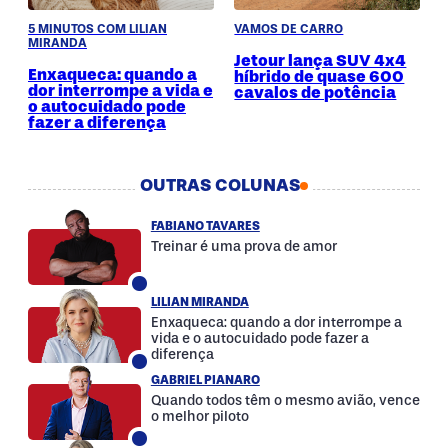
5 MINUTOS COM LILIAN
VAMOS DE CARRO
MIRANDA
Jetour lança SUV 4x4
Enxaqueca: quando a
híbrido de quase 600
dor interrompe a vida e
cavalos de potência
o autocuidado pode
fazer a diferença
OUTRAS COLUNAS
FABIANO TAVARES
Treinar é uma prova de amor
LILIAN MIRANDA
Enxaqueca: quando a dor interrompe a
vida e o autocuidado pode fazer a
diferença
GABRIEL PIANARO
Quando todos têm o mesmo avião, vence
o melhor piloto