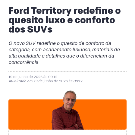
Ford Territory redefine o
quesito luxo e conforto
dos SUVs
O novo SUV redefine o quesito de conforto da
categoria, com acabamento luxuoso, materiais de
alta qualidade e detalhes que o diferenciam da
concorrência
19 de junho de 2026 às 09:12
Atualizado em 19 de junho de 2026 às 09:12