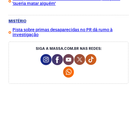
'queria matar alguém'
MISTÉRIO
Pista sobre primas desaparecidas no PR dá rumo à
investigação
SIGA A MASSA.COM.BR NAS REDES:
Instagram Social Media
Facebook Social Media
Youtube Social Media
Twitter Social Media
Tiktok Social Med
Whatsapp Social Media