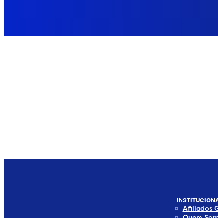
INSTITUCIONA
Afiliados 
Quem Som