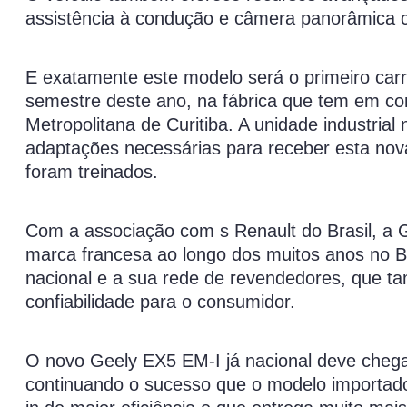
assistência à condução e câmera panorâmica 
E exatamente este modelo será o primeiro carro
semestre deste ano, na fábrica que tem em co
Metropolitana de Curitiba. A unidade industria
adaptações necessárias para receber esta nov
foram treinados.
Com a associação com s Renault do Brasil, a 
marca francesa ao longo dos muitos anos no Bra
nacional e a sua rede de revendedores, que t
confiabilidade para o consumidor.
O novo Geely EX5 EM-I já nacional deve chegar 
continuando o sucesso que o modelo importado