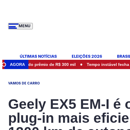
MENU
ÚLTIMAS NOTÍCIAS
ELEIÇÕES 2026
BRASI
•
r do prêmio de R$ 300 mil
AGORA
Tempo instável fecha parques es
VAMOS DE CARRO
Geely EX5 EM-I é o
plug-in mais efici