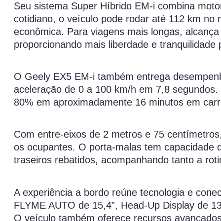
Seu sistema Super Híbrido EM-i combina motor 
cotidiano, o veículo pode rodar até 112 km n
econômica. Para viagens mais longas, alcança
proporcionando mais liberdade e tranquilidade 
O Geely EX5 EM-i também entrega desempenho
aceleração de 0 a 100 km/h em 7,8 segundos.
80% em aproximadamente 16 minutos em carre
Com entre-eixos de 2 metros e 75 centímetros
os ocupantes. O porta-malas tem capacidade de
traseiros rebatidos, acompanhando tanto a roti
A experiência a bordo reúne tecnologia e conect
FLYME AUTO de 15,4”, Head-Up Display de 13,8
O veículo também oferece recursos avançados