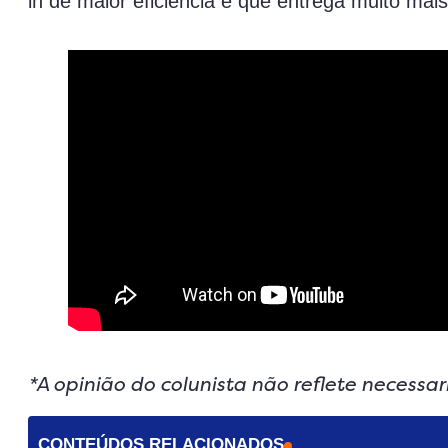
in de maior eficiência e que entrega muito mai
*A opinião do colunista não reflete necessa
CONTEÚDOS RELACIONADOS