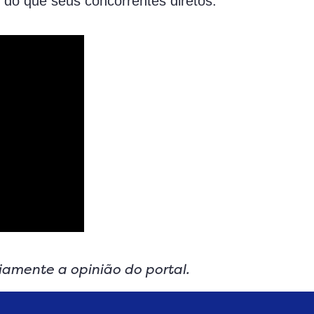
s do que seus concorrentes diretos.
riamente a opinião do portal.