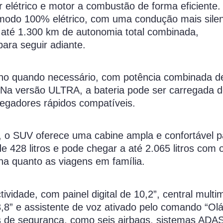
elétrico e motor a combustão de forma eficiente.
o modo 100% elétrico, com uma condução mais sile
 até 1.300 km de autonomia total combinada,
para seguir adiante.
 quando necessário, com potência combinada de
 Na versão ULTRA, a bateria pode ser carregada 
gadores rápidos compatíveis.
, o SUV oferece uma cabine ampla e confortável p
 428 litros e pode chegar a até 2.065 litros com 
na quanto as viagens em família.
ividade, com painel digital de 10,2”, central multi
” e assistente de voz ativado pelo comando “Olá,
 de segurança, como seis airbags, sistemas ADA