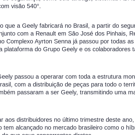
com visão 540°.
 que a Geely fabricará no Brasil, a partir do seg
njunto com a Renault em São José dos Pinhais, R
l no Complexo Ayrton Senna já passou por todas as
a plataforma do Grupo Geely e os colaboradores 
Geely passou a operarar com toda a estrutura mon
sil, com a distribuição de peças para todo o terri
ambém passaram a ser Geely, transmitindo uma ma
aos distribuidores no último trimestre deste ano,
 tem alcançado no mercado brasileiro como o híbr