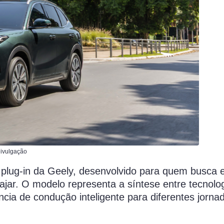
Divulgação
lug-in da Geely, desenvolvido para quem busca ef
iajar. O modelo representa a síntese entre tecnolog
cia de condução inteligente para diferentes jorna