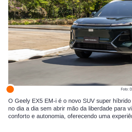
Foto: 
O Geely EX5 EM-i é o novo SUV super híbrido p
no dia a dia sem abrir mão da liberdade para v
conforto e autonomia, oferecendo uma experiên