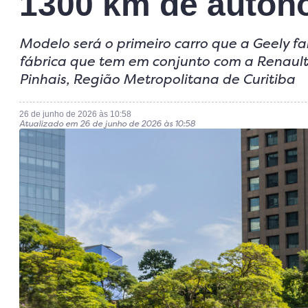
1300 km de auton
Modelo será o primeiro carro que a Geely fab
fábrica que tem em conjunto com a Renaul
Pinhais, Região Metropolitana de Curitiba
26 de junho de 2026 às 10:58
Atualizado em 26 de junho de 2026 às 10:58