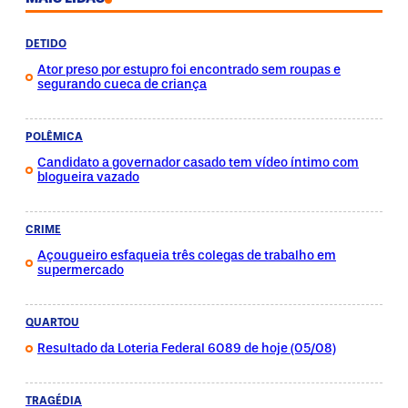
DETIDO
Ator preso por estupro foi encontrado sem roupas e
segurando cueca de criança
POLÊMICA
Candidato a governador casado tem vídeo íntimo com
blogueira vazado
CRIME
Açougueiro esfaqueia três colegas de trabalho em
supermercado
QUARTOU
Resultado da Loteria Federal 6089 de hoje (05/08)
TRAGÉDIA