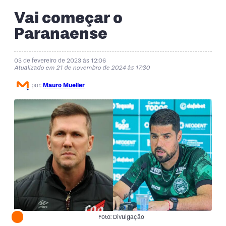
Vai começar o
Paranaense
03 de fevereiro de 2023 às 12:06
Atualizado em 21 de novembro de 2024 às 17:30
por:
Mauro Mueller
Foto: Divulgação