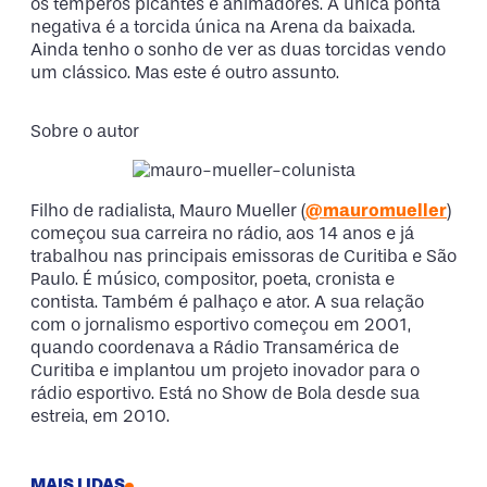
os temperos picantes e animadores. A única ponta
negativa é a torcida única na Arena da baixada.
Ainda tenho o sonho de ver as duas torcidas vendo
um clássico. Mas este é outro assunto.
Sobre o autor
Filho de radialista, Mauro Mueller (
@mauromueller
)
começou sua carreira no rádio, aos 14 anos e já
trabalhou nas principais emissoras de Curitiba e São
Paulo. É músico, compositor, poeta, cronista e
contista. Também é palhaço e ator. A sua relação
com o jornalismo esportivo começou em 2001,
quando coordenava a Rádio Transamérica de
Curitiba e implantou um projeto inovador para o
rádio esportivo. Está no Show de Bola desde sua
estreia, em 2010.
MAIS LIDAS