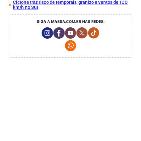
Ciclone traz risco de temporais, granizo e ventos de 100
km/h no Sul
SIGA A MASSA.COM.BR NAS REDES:
Instagram Social Media
Facebook Social Media
Youtube Social Media
Twitter Social Media
Tiktok Social Med
Whatsapp Social Media