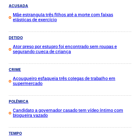
ACUSADA
Mãe estrangula três filhos até a morte com faixas
elásticas de exercício
DETIDO
Ator preso por estupro foi encontrado sem roupas e
segurando cueca de criança
CRIME
Açougueiro esfaqueia três colegas de trabalho em
supermercado
POLÊMICA
Candidato a governador casado tem vídeo íntimo com
blogueira vazado
TEMPO