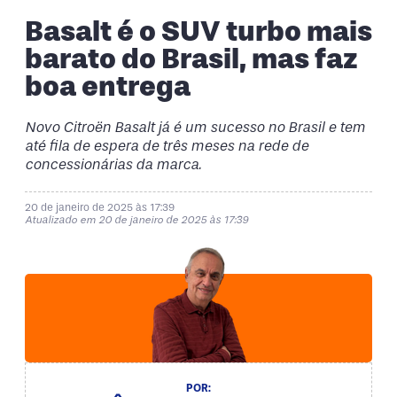
Basalt é o SUV turbo mais
barato do Brasil, mas faz
boa entrega
Novo Citroën Basalt já é um sucesso no Brasil e tem
até fila de espera de três meses na rede de
concessionárias da marca.
20 de janeiro de 2025 às 17:39
Atualizado em 20 de janeiro de 2025 às 17:39
POR: