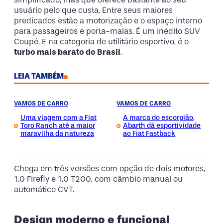
usuário pelo que custa. Entre seus maiores
predicados estão a motorização e o espaço interno
para passageiros e porta-malas. É um inédito SUV
Coupé. E na categoria de utilitário esportivo, é o
turbo mais barato do Brasil
.
LEIA TAMBÉM
VAMOS DE CARRO
VAMOS DE CARRO
Uma viagem com a Fiat
A marca do escorpião,
Toro Ranch até a maior
Abarth dá esportividade
maravilha da natureza
ao Fiat Fastback
Chega em três versões com opção de dois motores,
1.0 Firefly e 1.0 T200, com câmbio manual ou
automático CVT.
Design moderno e funcional