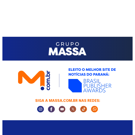
SIGA A MASSA.COM.BR NAS REDES:
Instagram Social Media
Facebook Social Media
Youtube Social Media
Twitter Social Media
Tiktok Social Media
Whatsapp Socia