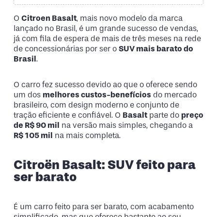
O
Citroen Basalt
, mais novo modelo da marca
lançado no Brasil, é um grande sucesso de vendas,
já com fila de espera de mais de três meses na rede
de concessionárias por ser o
SUV mais barato do
Brasil
.
O carro fez sucesso devido ao que o oferece sendo
um dos
melhores custos-benefícios
do mercado
brasileiro, com design moderno e conjunto de
tração eficiente e confiável. O
Basalt
parte do
preço
de R$ 90 mil
na versão mais simples, chegando a
R$ 105 mil
na mais completa.
Citroën Basalt: SUV feito para
ser barato
É um carro feito para ser barato, com acabamento
simplificado, mas que oferece bastante ao seu