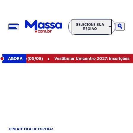
SELECIONE SUA REGIÃO
SELECIONE SUA
REGIÃO
•
de hoje (05/08)
AGORA
Vestibular Unicentro 2027: inscrições abertas
TEM ATÉ FILA DE ESPERA!