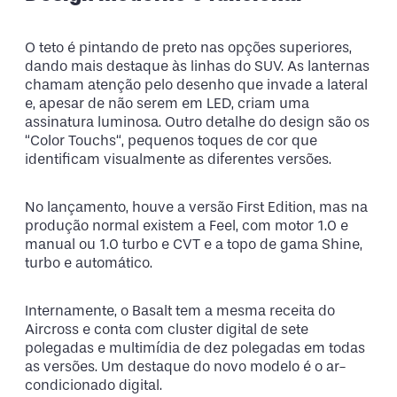
O teto é pintando de preto nas opções superiores,
dando mais destaque às linhas do SUV. As lanternas
chamam atenção pelo desenho que invade a lateral
e, apesar de não serem em LED, criam uma
assinatura luminosa. Outro detalhe do design são os
“Color Touchs“, pequenos toques de cor que
identificam visualmente as diferentes versões.
No lançamento, houve a versão First Edition, mas na
produção normal existem a Feel, com motor 1.0 e
manual ou 1.0 turbo e CVT e a topo de gama Shine,
turbo e automático.
Internamente, o Basalt tem a mesma receita do
Aircross e conta com cluster digital de sete
polegadas e multimídia de dez polegadas em todas
as versões. Um destaque do novo modelo é o ar-
condicionado digital.