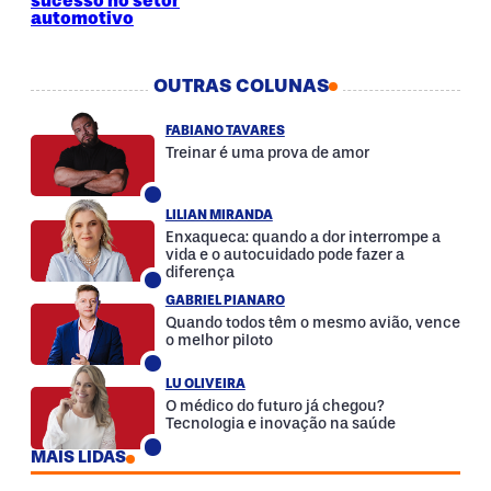
automotivo
OUTRAS COLUNAS
FABIANO TAVARES
Treinar é uma prova de amor
LILIAN MIRANDA
Enxaqueca: quando a dor interrompe a
vida e o autocuidado pode fazer a
diferença
GABRIEL PIANARO
Quando todos têm o mesmo avião, vence
o melhor piloto
LU OLIVEIRA
O médico do futuro já chegou?
Tecnologia e inovação na saúde
MAIS LIDAS