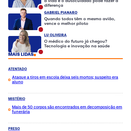
a vida e o autocuidado pode fazer a
diferença
GABRIEL PIANARO
Quando todos têm o mesmo avião,
vence o melhor piloto
LU OLIVEIRA
O médico do futuro já chegou?
Tecnologia e inovação na saúde
MAIS LIDAS
ATENTADO
Ataque a tiros em escola deixa seis mortos; suspeito era
aluno
MISTÉRIO
Mais de 50 corpos são encontrados em decomposição em
funerária
PRESO