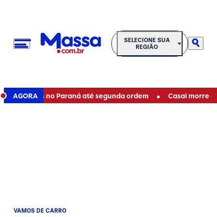
SELECIONE SUA REGIÃO
SELECIONE SUA
REGIÃO
•
taduais no Paraná até segunda ordem
AGORA
Casal morre em acid
VAMOS DE CARRO