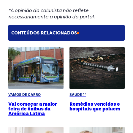
*A opinião do colunista não reflete
necessariamente a opinião do portal.
CONTEÚDOS RELACIONADOS
VAMOS DE CARRO
SAÚDE 1'
Vai começar a maior
Remédios vencidos e
feira de ônibus da
hospitais que poluem
América Latina