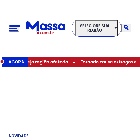
SELECIONE SUA REGIÃO
SELECIONE SUA
REGIÃO
•
tiba; veja região afetada
AGORA
Tornado causa estragos e deixa
NOVIDADE