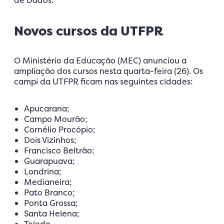
Novos cursos da UTFPR
O Ministério da Educação (MEC) anunciou a
ampliação dos cursos nesta quarta-feira (26). Os
campi da UTFPR ficam nas seguintes cidades:
Apucarana;
Campo Mourão;
Cornélio Procópio;
Dois Vizinhos;
Francisco Beltrão;
Guarapuava;
Londrina;
Medianeira;
Pato Branco;
Ponta Grossa;
Santa Helena;
Toledo.