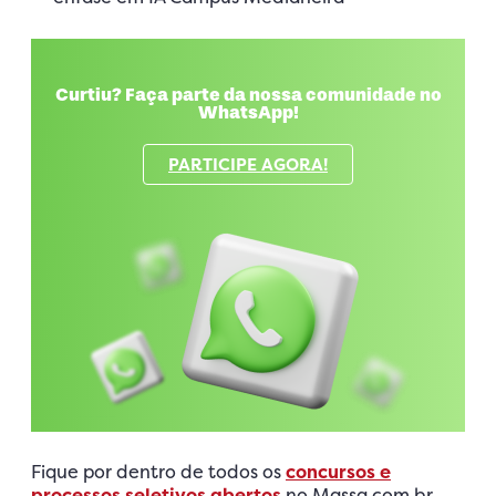
Curtiu? Faça parte da nossa comunidade no
WhatsApp!
PARTICIPE AGORA!
Fique por dentro de todos os
concursos e
processos seletivos abertos
no Massa.com.br