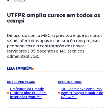
UTFPR amplia cursos em todos os
campi
De acordo com o MEC, a previsão é que os cursos
sejam ofertados após a construção dos projetos
pedagógicos e a contratação dos novos
servidores (185 docentes e 140 técnicos
administrativos).
LEIA TAMBÉM
QUASE 200 VAGAS
OPORTUNIDADE
Prefeitura da Grande
TJPR abre novo concurso
Curitiba abre PSS com
com 20 vagas e salário de
inscrições gratuitas
R$ 34 mil