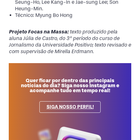
Seung-Ho, Lee Kang-In e Jae-sung Lee; Son
Heung-Min.
Técnico: Myung Bo Hong
Projeto Focas na Massa:
texto produzido pela
aluna Júlia de Castro, do 3º período do curso de
Jornalismo da Universidade Positivo; texto revisado e
com supervisão de Mirella Erdmann.
Quer ficar por dentro das principais
notícias do dia? Siga nosso Instagram e
acompanhe tudo em tempo real!
SIGA NOSSO PERFIL!