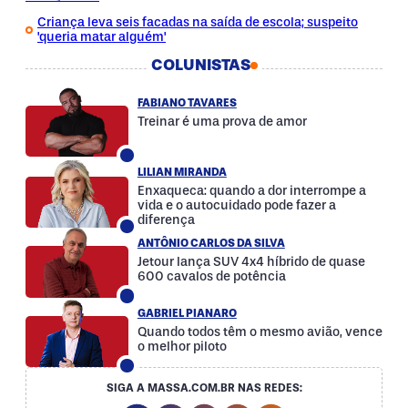
Criança leva seis facadas na saída de escola; suspeito
'queria matar alguém'
COLUNISTAS
FABIANO TAVARES
Treinar é uma prova de amor
LILIAN MIRANDA
Enxaqueca: quando a dor interrompe a
vida e o autocuidado pode fazer a
diferença
ANTÔNIO CARLOS DA SILVA
Jetour lança SUV 4x4 híbrido de quase
600 cavalos de potência
GABRIEL PIANARO
Quando todos têm o mesmo avião, vence
o melhor piloto
SIGA A MASSA.COM.BR NAS REDES: