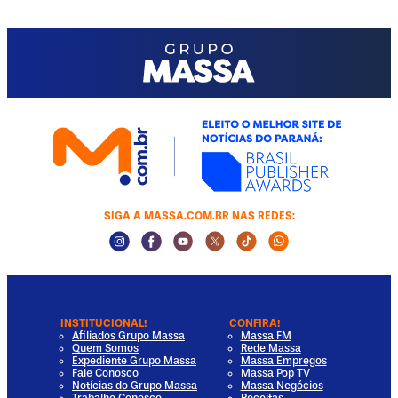
SIGA A MASSA.COM.BR NAS REDES:
Instagram Social Media
Facebook Social Media
Youtube Social Media
Twitter Social Media
Tiktok Social Media
Whatsapp Socia
INSTITUCIONAL!
CONFIRA!
Afiliados Grupo Massa
Massa FM
Quem Somos
Rede Massa
Expediente Grupo Massa
Massa Empregos
Fale Conosco
Massa Pop TV
Notícias do Grupo Massa
Massa Negócios