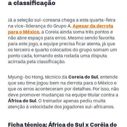
a classificação
Já a seleção sul-coreana chega a esta quarta-feira
na vice-liderança do Grupo A.
Apesar da derrota
para o México
, a Coreia ainda soma três pontos e
não abre espaço para erros. Mesmo sendo favorita
para este jogo, a equipe precisa ficar atenta, já que
os terceiro e quarto colocados do grupo somam um
ponto cada, tornando esta rodada uma disputa
acirrada pela classificação.
Myung-bo Hong, técnico da
Coreia do Sul
, entende
que seu time jogou bem na derrota para o México e
que os erros aconteceram por detalhes. Por isso, não
deve promover mudanças na equipe titular contra a
África do Sul
. O treinador apenas pediu muita
atenção à velocidade dos jogadores sul-africanos.
Ficha técnica: África do Sul x Coréia do