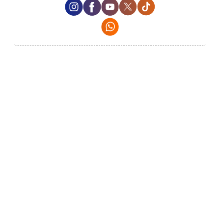
Instagram Social Media
Facebook Social Media
Youtube Social Media
Twitter Social Media
Tiktok Social Med
Whatsapp Social Media