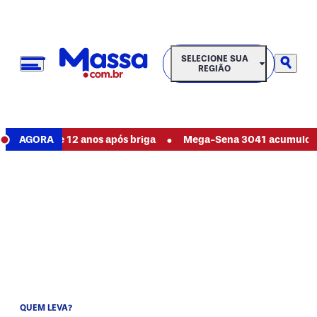
SELECIONE SUA REGIÃO
SELECIONE SUA
REGIÃO
•
igo de 12 anos após briga
AGORA
Mega-Sena 3041 acumulou? Veja s
QUEM LEVA?