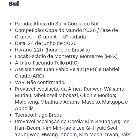
Sul
Partida: África do Sul x Coréia do Sul
Competição: Copa do Mundo 2026 / Fase de
Grupos – Grupo A – 3º rodada
Data: 24 de junho de 2026
Horário: 22h (horário de Brasília)
Local: Estádio de Monterrey, Monterrey (MEX)
Árbitro: Facundo Tello (ARG)
Assistentes: Juan Pablo Belatti (ARG) e Gabriel
Chade (ARG)
VAR: Não confirmado.
Provável escalação da África: Ronwen Williams;
Mudau, Mbekezeli Mbokazi, Okon e Modiba;
Mofokeng, Mbatha e Adams; Maseko, Makgopa e
Appollis.
Técnico: Hugo Broos
Provável escalação da Coréia: Kim Seunggyu; Lee
Han-Beom, Kim Min-jae e Lee Gi-Hyuk; Seol
Youngwoo, Hwang Inbeom, Kim Moon-hwan, Paik