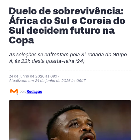
Duelo de sobrevivência:
África do Sul e Coreia do
Sul decidem futuro na
Copa
As seleções se enfrentam pela 3ª rodada do Grupo
A, às 22h desta quarta-feira (24)
24 de junho de 2026 às 09:17
Atualizado em 24 de junho de 2026 às 09:17
por:
Redação