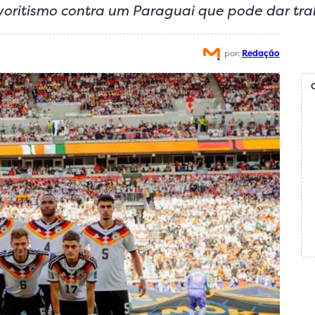
avoritismo contra um Paraguai que pode dar tr
por:
Redação