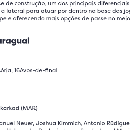
e de construção, um dos principais diferenciais
a lateral para atuar por dentro na base das j
pe e oferecendo mais opções de passe no mei
araguai
ria, 16Avos-de-final
Akarkad (MAR)
nuel Neuer, Joshua Kimmich, Antonio Rüdiguer