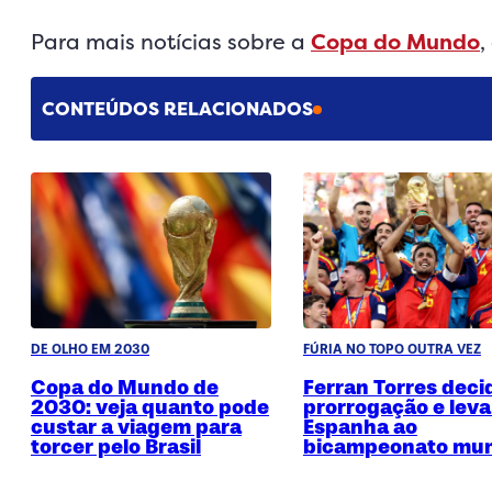
Para mais notícias sobre a
Copa do Mundo
,
CONTEÚDOS RELACIONADOS
DE OLHO EM 2030
FÚRIA NO TOPO OUTRA VEZ
Copa do Mundo de
Ferran Torres deci
2030: veja quanto pode
prorrogação e leva
custar a viagem para
Espanha ao
torcer pelo Brasil
bicampeonato mun