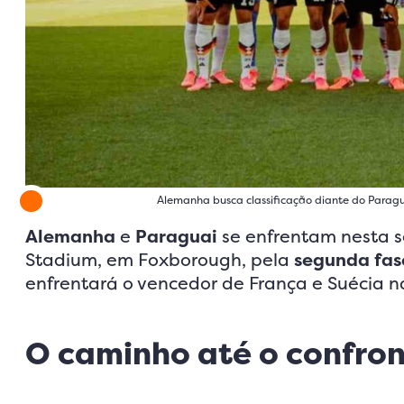
Alemanha busca classificação diante do Parag
Alemanha
e
Paraguai
se enfrentam nesta se
Stadium, em Foxborough, pela
segunda fas
enfrentará o vencedor de França e Suécia na
O caminho até o confro