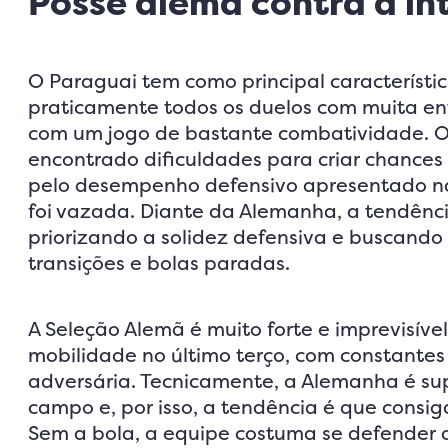
Posse alemã contra a i
O Paraguai tem como principal característi
praticamente todos os duelos com muita ent
com um jogo de bastante combatividade. O
encontrado dificuldades para criar chances 
pelo desempenho defensivo apresentado na
foi vazada. Diante da Alemanha, a tendênc
priorizando a solidez defensiva e buscando
transições e bolas paradas.
A Seleção Alemã é muito forte e imprevisív
mobilidade no último terço, com constantes 
adversária. Tecnicamente, a Alemanha é su
campo e, por isso, a tendência é que consig
Sem a bola, a equipe costuma se defender 