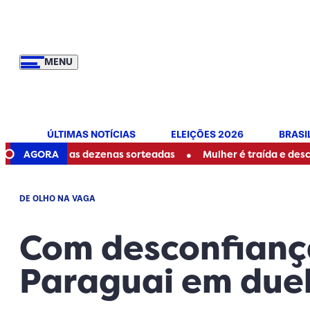
MENU
ÚLTIMAS NOTÍCIAS
ELEIÇÕES 2026
BRASI
•
a as dezenas sorteadas
AGORA
Mulher é traída e descobre ser mãe
DE OLHO NA VAGA
Com desconfianç
Paraguai em duel