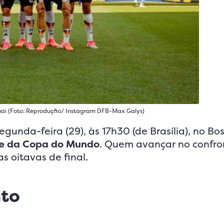
uai (Foto: Reprodução/ Instagram DFB-Max Galys)
gunda-feira (29), às 17h30 (de Brasília), no Bo
e da Copa do Mundo
. Quem avançar no confro
s oitavas de final.
nto