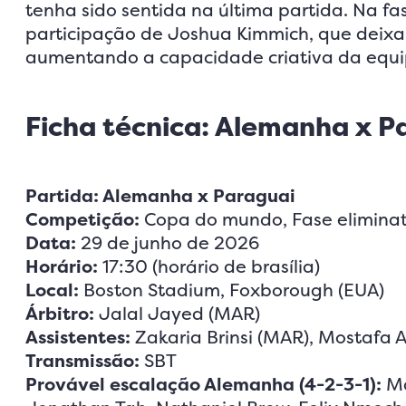
tenha sido sentida na última partida. Na fas
participação de Joshua Kimmich, que deixa 
aumentando a capacidade criativa da equi
Ficha técnica: Alemanha x P
Partida: Alemanha x Paraguai
Competição:
Copa do mundo, Fase eliminató
Data:
29 de junho de 2026
Horário:
17:30 (horário de brasília)
Local:
Boston Stadium, Foxborough (EUA)
Árbitro:
Jalal Jayed (MAR)
Assistentes:
Zakaria Brinsi (MAR), Mostafa 
Transmissão:
SBT
Provável escalação Alemanha (4-2-3-1):
Ma