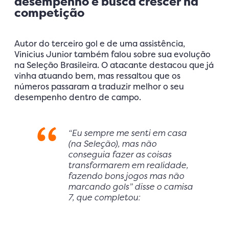
desempenho e busca crescer na
competição
Autor do terceiro gol e de uma assistência,
Vinicius Junior também falou sobre sua evolução
na Seleção Brasileira. O atacante destacou que já
vinha atuando bem, mas ressaltou que os
números passaram a traduzir melhor o seu
desempenho dentro de campo.
“Eu sempre me senti em casa
(na Seleção), mas não
conseguia fazer as coisas
transformarem em realidade,
fazendo bons jogos mas não
marcando gols” disse o camisa
7, que completou: