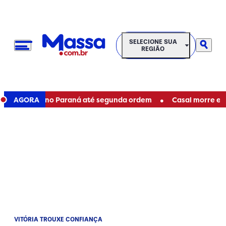
SELECIONE SUA REGIÃO
SELECIONE SUA
REGIÃO
•
duais no Paraná até segunda ordem
AGORA
Casal morre em aciden
VITÓRIA TROUXE CONFIANÇA