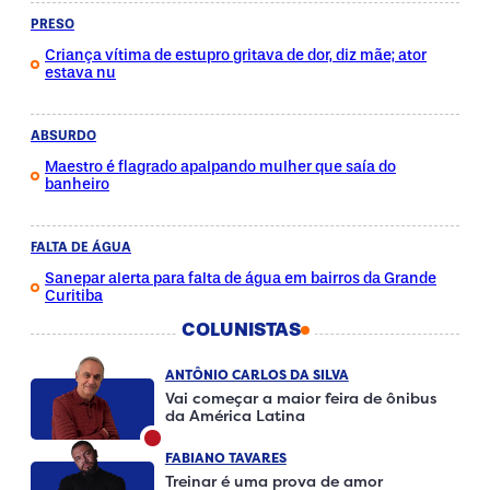
PRESO
Criança vítima de estupro gritava de dor, diz mãe; ator
estava nu
ABSURDO
Maestro é flagrado apalpando mulher que saía do
banheiro
FALTA DE ÁGUA
Sanepar alerta para falta de água em bairros da Grande
Curitiba
COLUNISTAS
ANTÔNIO CARLOS DA SILVA
Vai começar a maior feira de ônibus
da América Latina
FABIANO TAVARES
Treinar é uma prova de amor