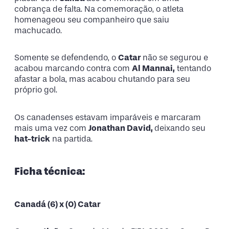
cobrança de falta. Na comemoração, o atleta
homenageou seu companheiro que saiu
machucado.
Somente se defendendo, o
Catar
não se segurou e
acabou marcando contra com
Al Mannai,
tentando
afastar a bola, mas acabou chutando para seu
próprio gol.
Os canadenses estavam imparáveis e marcaram
mais uma vez com
Jonathan David,
deixando seu
hat-trick
na partida.
Ficha técnica:
Canadá (6) x (0) Catar