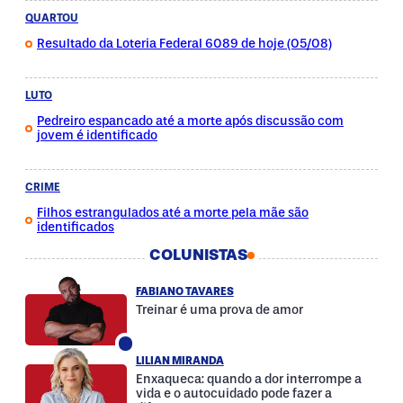
QUARTOU
Resultado da Loteria Federal 6089 de hoje (05/08)
LUTO
Pedreiro espancado até a morte após discussão com
jovem é identificado
CRIME
Filhos estrangulados até a morte pela mãe são
identificados
COLUNISTAS
FABIANO TAVARES
Treinar é uma prova de amor
LILIAN MIRANDA
Enxaqueca: quando a dor interrompe a
vida e o autocuidado pode fazer a