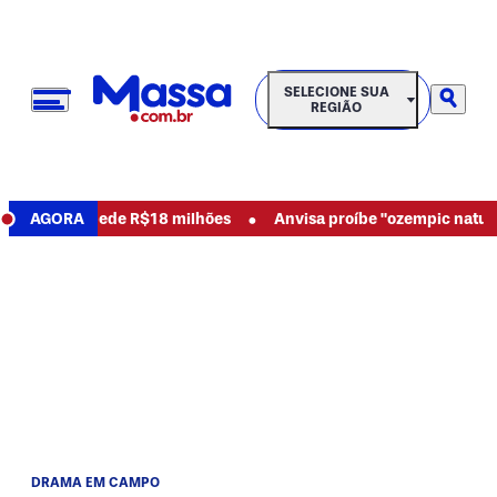
SELECIONE SUA REGIÃO
SELECIONE SUA
REGIÃO
•
sos e pede R$18 milhões
AGORA
Anvisa proíbe "ozempic natural" e o
DRAMA EM CAMPO