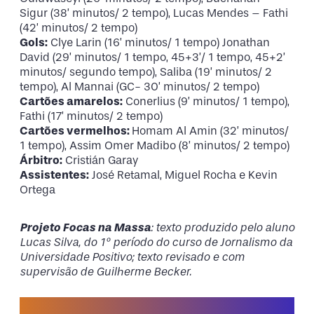
Sigur (38’ minutos/ 2 tempo), Lucas Mendes – Fathi
(42’ minutos/ 2 tempo)
Gols:
Clye Larin (16’ minutos/ 1 tempo) Jonathan
David (29’ minutos/ 1 tempo, 45+3’/ 1 tempo, 45+2’
minutos/ segundo tempo), Saliba (19’ minutos/ 2
tempo), Al Mannai (GC- 30’ minutos/ 2 tempo)
Cartões amarelos:
Conerlius (9’ minutos/ 1 tempo),
Fathi (17’ minutos/ 2 tempo)
Cartões vermelhos:
Homam Al Amin (32’ minutos/
1 tempo), Assim Omer Madibo (8’ minutos/ 2 tempo)
Árbitro:
Cristián Garay
Assistentes:
José Retamal, Miguel Rocha e Kevin
Ortega
Projeto Focas na Massa
: texto produzido pelo aluno
Lucas Silva, do 1º período do curso de Jornalismo da
Universidade Positivo; texto revisado e com
supervisão de Guilherme Becker.