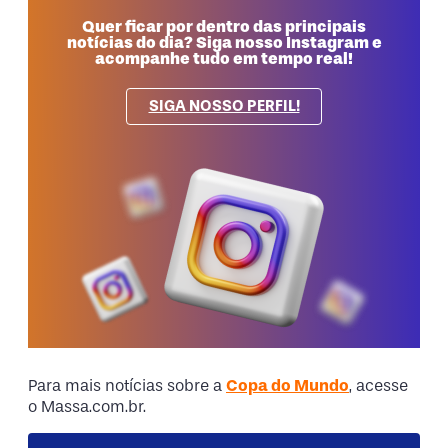
Quer ficar por dentro das principais
notícias do dia? Siga nosso Instagram e
acompanhe tudo em tempo real!
SIGA NOSSO PERFIL!
Para mais notícias sobre a
Copa do Mundo
, acesse
o Massa.com.br.