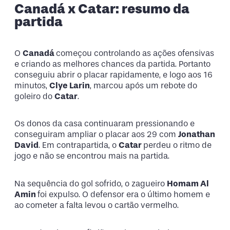
Canadá x Catar: resumo da
partida
O
Canadá
começou controlando as ações ofensivas
e criando as melhores chances da partida. Portanto
conseguiu abrir o placar rapidamente, e logo aos 16
minutos,
Clye Larin
, marcou após um rebote do
goleiro do
Catar
.
Os donos da casa continuaram pressionando e
conseguiram ampliar o placar aos 29 com
Jonathan
David
. Em contrapartida, o
Catar
perdeu o ritmo de
jogo e não se encontrou mais na partida.
Na sequência do gol sofrido, o zagueiro
Homam Al
Amin
foi expulso. O defensor era o último homem e
ao cometer a falta levou o cartão vermelho.