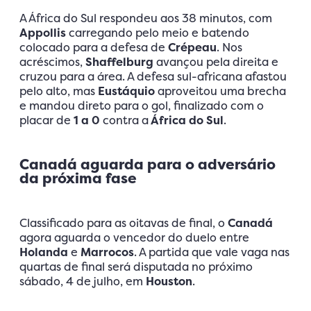
A África do Sul respondeu aos 38 minutos, com
Appollis
carregando pelo meio e batendo
colocado para a defesa de
Crépeau
. Nos
acréscimos,
Shaffelburg
avançou pela direita e
cruzou para a área. A defesa sul-africana afastou
pelo alto, mas
Eustáquio
aproveitou uma brecha
e mandou direto para o gol, finalizado com o
placar de
1 a 0
contra a
África do Sul
.
Canadá aguarda para o adversário
da próxima fase
Classificado para as oitavas de final, o
Canadá
agora aguarda o vencedor do duelo entre
Holanda
e
Marrocos
. A partida que vale vaga nas
quartas de final será disputada no próximo
sábado, 4 de julho, em
Houston
.