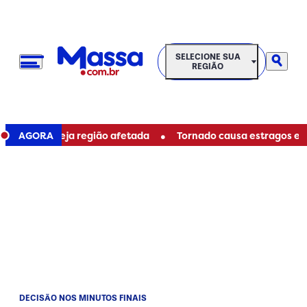
SELECIONE SUA REGIÃO
SELECIONE SUA
REGIÃO
•
tiba; veja região afetada
AGORA
Tornado causa estragos e deixa
DECISÃO NOS MINUTOS FINAIS