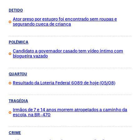
DETIDO
Ator preso por estupro foi encontrado sem roupas e
segurando cueca de criança
POLÊMICA
Candidato a governador casado tem vídeo íntimo com
blogueira vazado
QUARTOU
Resultado da Loteria Federal 6089 de hoje (05/08)
TRAGÉDIA
Irmãos de 7 e 14 anos morrem atropelados a caminho da
escola, na BR-470
CRIME