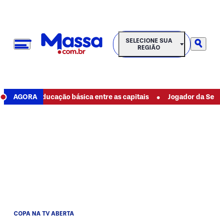
SELECIONE SUA REGIÃO
SELECIONE SUA
REGIÃO
•
elhor educação básica entre as capitais
AGORA
Jogador da Seleção de
COPA NA TV ABERTA