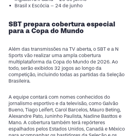
Brasil x Escócia – 24 de junho
SBT prepara cobertura especial
para a Copa do Mundo
Além das transmissões na TV aberta, o SBT e a N
Sports vão realizar uma ampla cobertura
multiplataforma da Copa do Mundo de 2026. Ao
todo, serão exibidos 32 jogos ao longo da
competição, incluindo todas as partidas da Seleção
Brasileira.
A equipe contará com nomes conhecidos do
jornalismo esportivo e da televisão, como Galvão
Bueno, Tiago Leifert, Carol Barcelos, Mauro Beting,
Alexandre Pato, Juninho Paulista, Nadine Basttos e
Mano. A cobertura também terá repórteres
espalhados pelos Estados Unidos, Canadá e México
para acompanhar os bastidores da Seleção e os