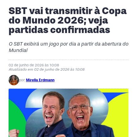
SBT vai transmitir à Copa
do Mundo 2026; veja
partidas confirmadas
O SBT exibirá um jogo por dia a partir da abertura do
Mundial
02 de junho de 2026 às 10:08
Atualizado em 02 de junho de 2026 às 10:08
por:
Mirella Erdmann