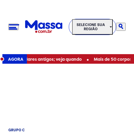
SELECIONE SUA REGIÃO
SELECIONE SUA
REGIÃO
•
m celulares antigos; veja quando
AGORA
Mais de 50 corpos são e
GRUPO C