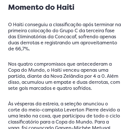
Momento do Haiti
O Haiti conseguiu a classificação após terminar na
primeira colocação do Grupo C da terceira fase
das Eliminatórias da Concacaf, sofrendo apenas
duas derrotas e registrando um aproveitamento
de 66,7%.
Nos quatro compromissos que antecederam a
Copa do Mundo, o Haiti venceu apenas uma
partida, diante da Nova Zelândia por 4 a 0. Além
disso, acumulou um empate e duas derrotas, com
sete gols marcados e quatro sofridos.
Às vésperas da estreia, a seleção anunciou o
corte do meio-campista Leverton Pierre devido a
uma lesão na coxa, que participou de todo o ciclo
classificatório para a Copa do Mundo. Para a
vaga, foi convocado Garven-Michée Metusal,