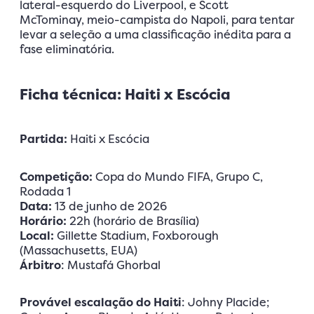
lateral-esquerdo do Liverpool, e Scott
McTominay, meio-campista do Napoli, para tentar
levar a seleção a uma classificação inédita para a
fase eliminatória.
Ficha técnica: Haiti x Escócia
Partida:
Haiti x Escócia
Competição:
Copa do Mundo FIFA, Grupo C,
Rodada 1
Data:
13 de junho de 2026
Horário:
22h (horário de Brasília)
Local:
Gillette Stadium, Foxborough
(Massachusetts, EUA)
Árbitro
: Mustafá Ghorbal
Provável escalação do Haiti
: Johny Placide;