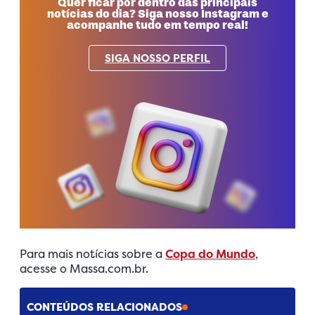
Quer ficar por dentro das principais
notícias do dia? Siga nosso Instagram e
acompanhe tudo em tempo real!
SIGA NOSSO PERFIL
Para mais notícias sobre a
Copa do Mundo
,
acesse o Massa.com.br.
CONTEÚDOS RELACIONADOS