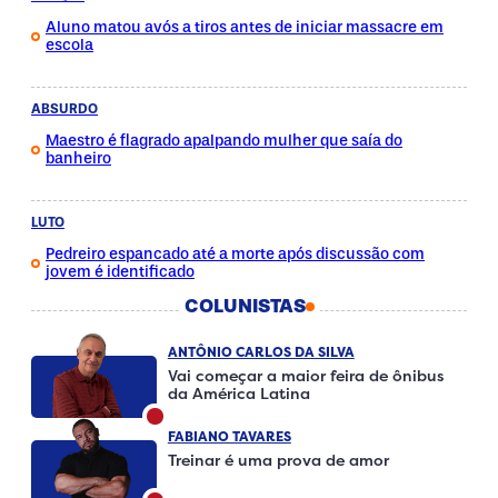
Aluno matou avós a tiros antes de iniciar massacre em
escola
ABSURDO
Maestro é flagrado apalpando mulher que saía do
banheiro
LUTO
Pedreiro espancado até a morte após discussão com
jovem é identificado
COLUNISTAS
ANTÔNIO CARLOS DA SILVA
Vai começar a maior feira de ônibus
da América Latina
FABIANO TAVARES
Treinar é uma prova de amor