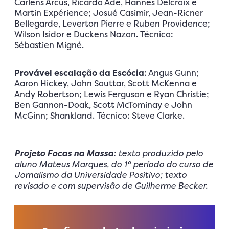
Carlens Arcus, Ricardo Adé, Hannes Delcroix e
Martin Expérience; Josué Casimir, Jean-Ricner
Bellegarde, Leverton Pierre e Ruben Providence;
Wilson Isidor e Duckens Nazon. Técnico:
Sébastien Migné.
Provável escalação da Escócia
: Angus Gunn;
Aaron Hickey, John Souttar, Scott McKenna e
Andy Robertson; Lewis Ferguson e Ryan Christie;
Ben Gannon-Doak, Scott McTominay e John
McGinn; Shankland. Técnico: Steve Clarke.
Projeto Focas na Massa
: texto produzido pelo
aluno Mateus Marques, do 1º período do curso de
Jornalismo da Universidade Positivo; texto
revisado e com supervisão de Guilherme Becker.