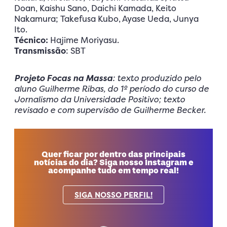
Doan, Kaishu Sano, Daichi Kamada, Keito
Nakamura; Takefusa Kubo, Ayase Ueda, Junya
Ito.
Técnico:
Hajime Moriyasu.
Transmissão
: SBT
Projeto Focas na Massa
: texto produzido pelo
aluno Guilherme Ribas, do 1º período do curso de
Jornalismo da Universidade Positivo; texto
revisado e com supervisão de Guilherme Becker.
Quer ficar por dentro das principais
notícias do dia? Siga nosso Instagram e
acompanhe tudo em tempo real!
SIGA NOSSO PERFIL!