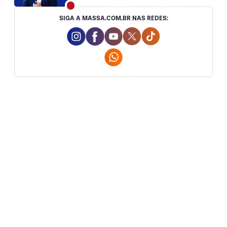
SIGA A MASSA.COM.BR NAS REDES:
Instagram Social Media
Facebook Social Media
Youtube Social Media
Twitter Social Media
Tiktok Social Me
Whatsapp Social Media