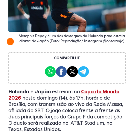
Memphis Depay é um dos destaques da Holanda para estreia
diante do Japão (Foto: Reprodução/ Instagram @onsoranje)
COMPARTILHE
Holanda
e
Japão
estreiam na
Copa do Mundo
2026
neste domingo (14), às 17h, horário de
Brasília, com transmissão ao vivo da Rede Massa,
afiliada do SBT. O jogo coloca frente a frente as
duas principais forças do Grupo F da competição.
O duelo será realizado no AT&T Stadium, no
Texas, Estados Unidos.