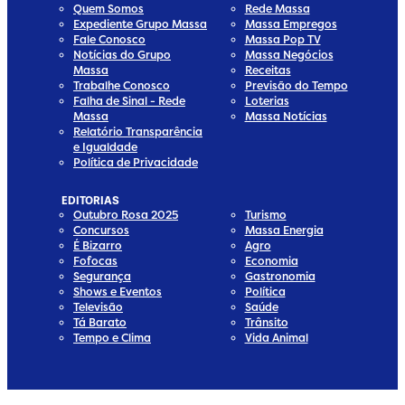
Quem Somos
Rede Massa
Expediente Grupo Massa
Massa Empregos
Fale Conosco
Massa Pop TV
Notícias do Grupo
Massa Negócios
Massa
Receitas
Trabalhe Conosco
Previsão do Tempo
Falha de Sinal - Rede
Loterias
Massa
Massa Notícias
Relatório Transparência
e Igualdade
Política de Privacidade
EDITORIAS
Outubro Rosa 2025
Turismo
Concursos
Massa Energia
É Bizarro
Agro
Fofocas
Economia
Segurança
Gastronomia
Shows e Eventos
Política
Televisão
Saúde
Tá Barato
Trânsito
Tempo e Clima
Vida Animal