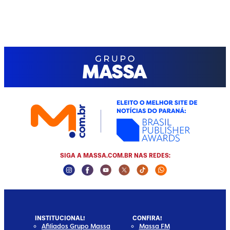
SIGA A MASSA.COM.BR NAS REDES:
Instagram Social Media
Facebook Social Media
Youtube Social Media
Twitter Social Media
Tiktok Social Media
Whatsapp Socia
INSTITUCIONAL!
CONFIRA!
Afiliados Grupo Massa
Massa FM