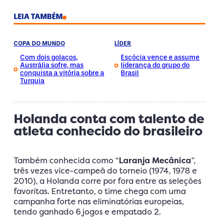
LEIA TAMBÉM
COPA DO MUNDO
LÍDER
Com dois golaços,
Escócia vence e assume
Austrália sofre, mas
liderança do grupo do
conquista a vitória sobre a
Brasil
Turquia
Holanda conta com talento de
atleta conhecido do brasileiro
Também conhecida como “
Laranja Mecânica
”,
três vezes vice-campeã do torneio (1974, 1978 e
2010), a Holanda corre por fora entre as seleções
favoritas. Entretanto, o time chega com uma
campanha forte nas eliminatórias europeias,
tendo ganhado 6 jogos e empatado 2.