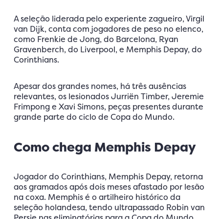
A seleção liderada pelo experiente zagueiro, Virgil
van Dijk, conta com jogadores de peso no elenco,
como Frenkie de Jong, do Barcelona, Ryan
Gravenberch, do Liverpool, e Memphis Depay, do
Corinthians.
Apesar dos grandes nomes, há três ausências
relevantes, os lesionados Jurriën Timber, Jeremie
Frimpong e Xavi Simons, peças presentes durante
grande parte do ciclo de Copa do Mundo.
Como chega Memphis Depay
Jogador do Corinthians, Memphis Depay, retorna
aos gramados após dois meses afastado por lesão
na coxa. Memphis é o artilheiro histórico da
seleção holandesa, tendo ultrapassado Robin van
Persie nas eliminatórias para a Copa do Mundo