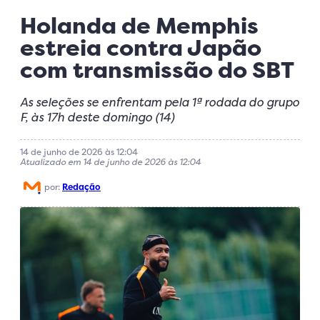
Holanda de Memphis
estreia contra Japão
com transmissão do SBT
As seleções se enfrentam pela 1ª rodada do grupo
F, às 17h deste domingo (14)
14 de junho de 2026 às 12:04
Atualizado em 14 de junho de 2026 às 12:04
por:
Redação