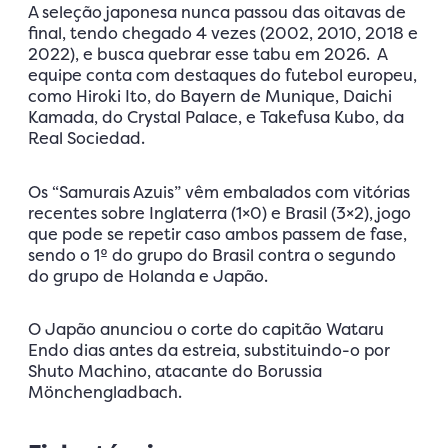
A seleção japonesa nunca passou das oitavas de
final, tendo chegado 4 vezes (2002, 2010, 2018 e
2022), e busca quebrar esse tabu em 2026. A
equipe conta com destaques do futebol europeu,
como Hiroki Ito, do Bayern de Munique, Daichi
Kamada, do Crystal Palace, e Takefusa Kubo, da
Real Sociedad.
Os “Samurais Azuis” vêm embalados com vitórias
recentes sobre Inglaterra (1×0) e Brasil (3×2), jogo
que pode se repetir caso ambos passem de fase,
sendo o 1º do grupo do Brasil contra o segundo
do grupo de Holanda e Japão.
O Japão anunciou o corte do capitão Wataru
Endo dias antes da estreia, substituindo-o por
Shuto Machino, atacante do Borussia
Mönchengladbach.