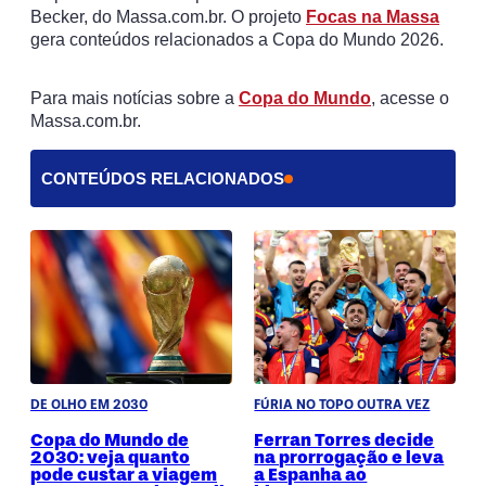
Becker, do Massa.com.br. O projeto
Focas na Massa
gera conteúdos relacionados a Copa do Mundo 2026.
Para mais notícias sobre a
Copa do Mundo
, acesse o
Massa.com.br.
CONTEÚDOS RELACIONADOS
DE OLHO EM 2030
FÚRIA NO TOPO OUTRA VEZ
Copa do Mundo de
Ferran Torres decide
2030: veja quanto
na prorrogação e leva
pode custar a viagem
a Espanha ao