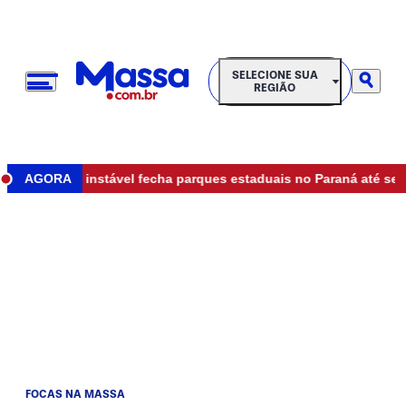
SELECIONE SUA REGIÃO
SELECIONE SUA
REGIÃO
Tempo instável fecha parques estaduais no Paraná até segunda
AGORA
FOCAS NA MASSA