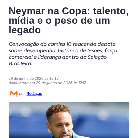
Neymar na Copa: talento,
mídia e o peso de um
legado
Convocação do camisa 10 reacende debate
sobre desempenho, histórico de lesões, força
comercial e liderança dentro da Seleção
Brasileira.
29 de junho de 2026 às 12:17
Atualizado em 29 de junho de 2026 às 12:17
por:
Redação