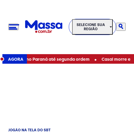
SELECIONE SUA REGIÃO
SELECIONE SUA
REGIÃO
•
aduais no Paraná até segunda ordem
AGORA
Casal morre em aciden
JOGÃO NA TELA DO SBT