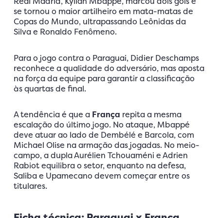
Real Madrid, Kylian Mbappé, marcou dois gols e
se tornou o maior artilheiro em mata-matas de
Copas do Mundo, ultrapassando Leônidas da
Silva e Ronaldo Fenômeno.
Para o jogo contra o Paraguai, Didier Deschamps
reconhece a qualidade do adversário, mas aposta
na força da equipe para garantir a classificação
às quartas de final.
A tendência é que a
França
repita a mesma
escalação do último jogo. No ataque, Mbappé
deve atuar ao lado de Dembélé e Barcola, com
Michael Olise na armação das jogadas. No meio-
campo, a dupla Aurélien Tchouaméni e Adrien
Rabiot equilibra o setor, enquanto na defesa,
Saliba e Upamecano devem começar entre os
titulares.
Ficha técnica: Paraguai x França