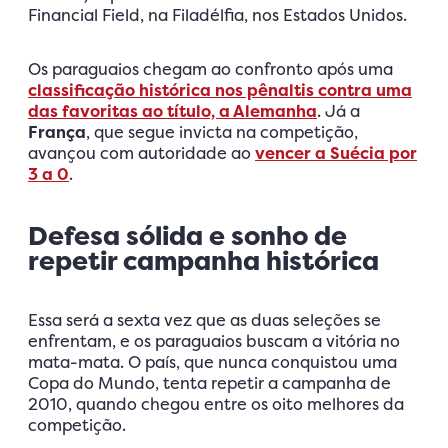
Financial Field, na Filadélfia, nos Estados Unidos.
Os paraguaios chegam ao confronto após uma
classificação histórica nos pênaltis contra uma
das favoritas ao título, a Alemanha
. Já a
França
, que segue invicta na competição,
avançou com autoridade ao
vencer a Suécia por
3 a 0
.
Defesa sólida e sonho de
repetir campanha histórica
Essa será a sexta vez que as duas seleções se
enfrentam, e os paraguaios buscam a vitória no
mata-mata. O país, que nunca conquistou uma
Copa do Mundo, tenta repetir a campanha de
2010, quando chegou entre os oito melhores da
competição.