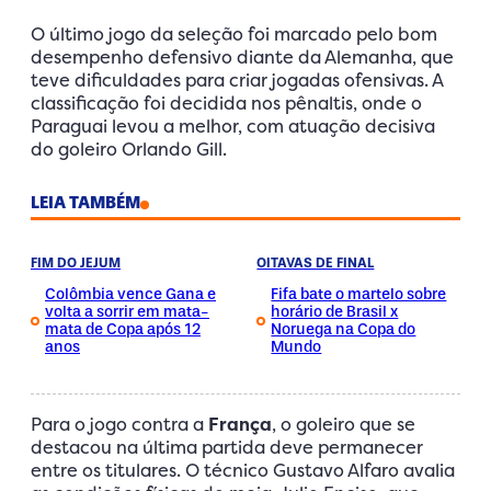
O último jogo da seleção foi marcado pelo bom
desempenho defensivo diante da Alemanha, que
teve dificuldades para criar jogadas ofensivas. A
classificação foi decidida nos pênaltis, onde o
Paraguai levou a melhor, com atuação decisiva
do goleiro Orlando Gill.
LEIA TAMBÉM
FIM DO JEJUM
OITAVAS DE FINAL
Colômbia vence Gana e
Fifa bate o martelo sobre
volta a sorrir em mata-
horário de Brasil x
mata de Copa após 12
Noruega na Copa do
anos
Mundo
Para o jogo contra a
França
, o goleiro que se
destacou na última partida deve permanecer
entre os titulares. O técnico Gustavo Alfaro avalia