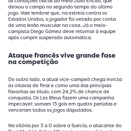
as condições físicas do meia Julio Enciso, que
deixou o campo no segundo tempo do último
jogo. Vale lembrar que, na estreia contra os
Estados Unidos, o jogador foi vetado por conta
de uma lesão muscular na coxa. Já o meio-
campista Diego Gómez deve retornar à equipe
após cumprir suspensão automática.
Ataque francês vive grande fase
na competição
Do outro lado, a atual vice-campeã chega invicta
às oitavas de final e como uma das principais
favoritas ao título, com 24,2% de chance de
conquista. Os Les Bleus fazem uma campanha
impecável: somam 13 gols em quatro partidas e
venceram todos os jogos disputados.
Na vitória por 3 a 0 sobre a Suécia, o atacante do