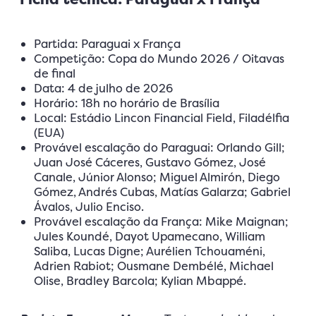
Partida: Paraguai x França
Competição: Copa do Mundo 2026 / Oitavas
de final
Data: 4 de julho de 2026
Horário: 18h no horário de Brasília
Local: Estádio Lincon Financial Field, Filadélfia
(EUA)
Provável escalação do Paraguai: Orlando Gill;
Juan José Cáceres, Gustavo Gómez, José
Canale, Júnior Alonso; Miguel Almirón, Diego
Gómez, Andrés Cubas, Matías Galarza; Gabriel
Ávalos, Julio Enciso.
Provável escalação da França: Mike Maignan;
Jules Koundé, Dayot Upamecano, William
Saliba, Lucas Digne; Aurélien Tchouaméni,
Adrien Rabiot; Ousmane Dembélé, Michael
Olise, Bradley Barcola; Kylian Mbappé.