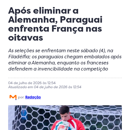
Após eliminar a
Alemanha, Paraguai
enfrenta França nas
oitavas
As seleções se enfrentam neste sábado (4), na
Filadélfia; os paraguaios chegam embalados após
eliminar a Alemanha, enquanto os franceses
defendem a invencibilidade na competição
04 de julho de 2026 às 12:54
Atualizado em 04 de julho de 2026 às 12:54
por:
Redação