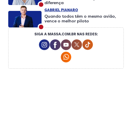
diferença
GABRIEL PIANARO
Quando todos têm o mesmo avião,
vence o melhor piloto
SIGA A MASSA.COM.BR NAS REDES:
Instagram Social Media
Facebook Social Media
Youtube Social Media
Twitter Social Media
Tiktok Social Me
Whatsapp Social Media