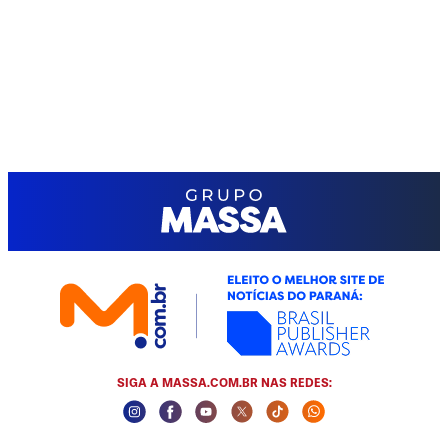
SIGA A MASSA.COM.BR NAS REDES:
Instagram Social Media
Facebook Social Media
Youtube Social Media
Twitter Social Media
Tiktok Social Media
Whatsapp Socia