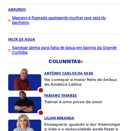
ABSURDO
Maestro é flagrado apalpando mulher que saía do
banheiro
FALTA DE ÁGUA
Sanepar alerta para falta de água em bairros da Grande
Curitiba
COLUNISTAS
ANTÔNIO CARLOS DA SILVA
Vai começar a maior feira de ônibus
da América Latina
FABIANO TAVARES
Treinar é uma prova de amor
LILIAN MIRANDA
Enxaqueca: quando a dor interrompe
a vida e o autocuidado pode fazer a