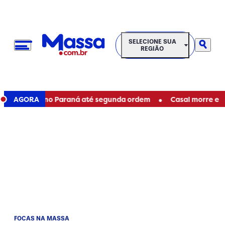
SELECIONE SUA REGIÃO
SELECIONE SUA
REGIÃO
•
taduais no Paraná até segunda ordem
AGORA
Casal morre em acide
FOCAS NA MASSA