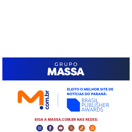
SIGA A MASSA.COM.BR NAS REDES:
Instagram Social Media
Facebook Social Media
Youtube Social Media
Twitter Social Media
Tiktok Social Media
Whatsapp Socia