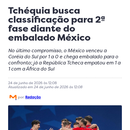
Tchéquia busca
classificação para 2ª
fase diante do
embalado México
No último compromisso, o México venceu a
Coréia do Sul por 1 a 0 e chega embalado para o
confronto; já a República Tcheca empatou em 1 a
1 com a África do Sul
24 de junho de 2026 às 12:08
Atualizado em 24 de junho de 2026 às 12:08
por:
Redação