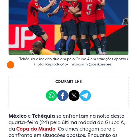
Tchéquia e México duelam pelo Grupo A em situações opostas
(Foto: Reprodução/ Instagram @ceskarepre)
COMPARTILHE
México
e
Tchéquia
se enfrentam na noite desta
quarta-feira (24) pela última rodada do Grupo A,
da
Copa do Mundo
. Os times chegam para o
confronto em situações opostos. Enquanto os