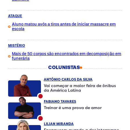
ATAQUE
Aluno matou avós a tiros antes de iniciar massacre em
escola
MISTÉRIO
Mais de 50 corpos são encontrados em decomposição em
funerária
COLUNISTAS
ANTÔNIO CARLOS DA SILVA
Vai começar a maior feira de ônibus
da América Latina
FABIANO TAVARES
Treinar é uma prova de amor
LILIAN MIRANDA
Enxaqueca: quando a dor interrompe