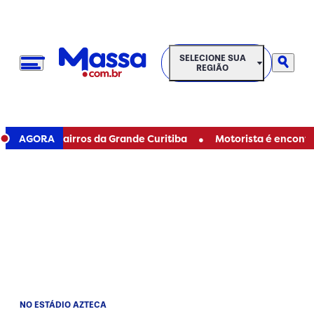
SELECIONE SUA REGIÃO
SELECIONE SUA
REGIÃO
•
ua em bairros da Grande Curitiba
AGORA
Motorista é encontrado m
NO ESTÁDIO AZTECA