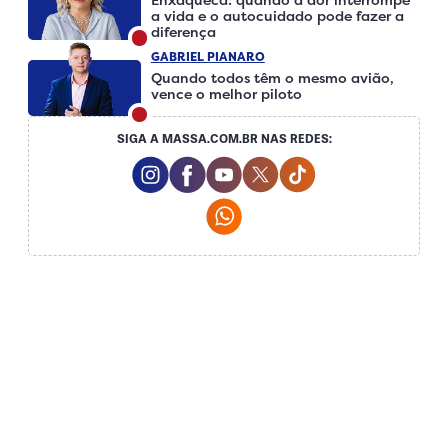
a vida e o autocuidado pode fazer a
diferença
GABRIEL PIANARO
Quando todos têm o mesmo avião,
vence o melhor piloto
SIGA A MASSA.COM.BR NAS REDES:
Instagram Social Media
Facebook Social Media
Youtube Social Media
Twitter Social Media
Tiktok Social Me
Whatsapp Social Media