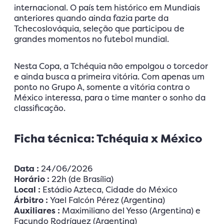
internacional. O país tem histórico em Mundiais
anteriores quando ainda fazia parte da
Tchecoslováquia, seleção que participou de
grandes momentos no futebol mundial.
Nesta Copa, a Tchéquia não empolgou o torcedor
e ainda busca a primeira vitória. Com apenas um
ponto no Grupo A, somente a vitória contra o
México interessa, para o time manter o sonho da
classificação.
Ficha técnica: Tchéquia x México
Data :
24/06/2026
Horário :
22h (de Brasília)
Local :
Estádio Azteca, Cidade do México
Árbitro :
Yael Falcón Pérez (Argentina)
Auxiliares :
Maximiliano del Yesso (Argentina) e
Facundo Rodríguez (Argentina)