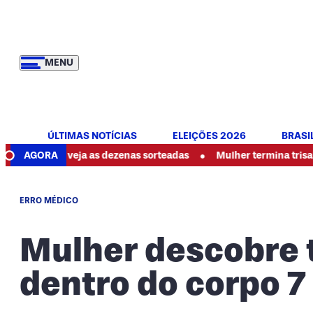
MENU
ÚLTIMAS NOTÍCIAS
ELEIÇÕES 2026
BRASI
•
: veja as dezenas sorteadas
AGORA
Mulher termina trisal, denuncia
ERRO MÉDICO
Mulher descobre 
dentro do corpo 7