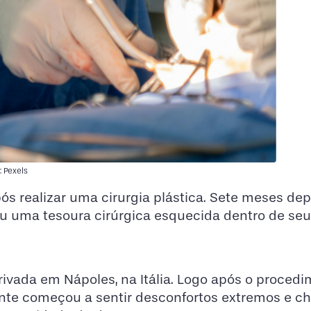
: Pexels
 realizar uma cirurgia plástica. Sete meses dep
u uma tesoura cirúrgica esquecida dentro de seu
vada em Nápoles, na Itália. Logo após o procedi
ente começou a sentir desconfortos extremos e c