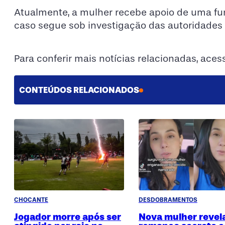
Atualmente, a mulher recebe apoio de uma fun
caso segue sob investigação das autoridades 
Para conferir mais notícias relacionadas, ace
CONTEÚDOS RELACIONADOS
CHOCANTE
DESDOBRAMENTOS
Jogador morre após ser
Nova mulher revel