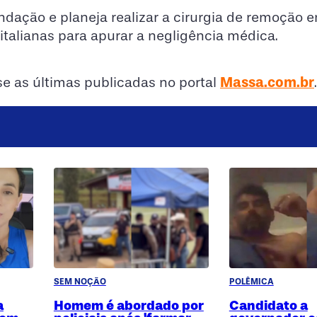
dação e planeja realizar a cirurgia de remoção e
italianas para apurar a negligência médica.
Massa.com.br
sse as últimas publicadas no portal
.
SEM NOÇÃO
POLÊMICA
a
Homem é abordado por
Candidato a