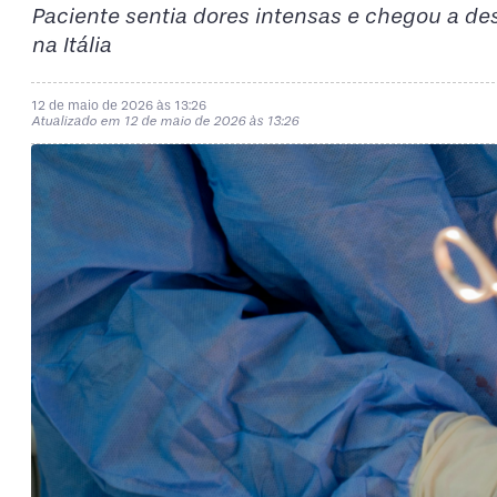
Paciente sentia dores intensas e chegou a de
na Itália
12 de maio de 2026 às 13:26
Atualizado em 12 de maio de 2026 às 13:26