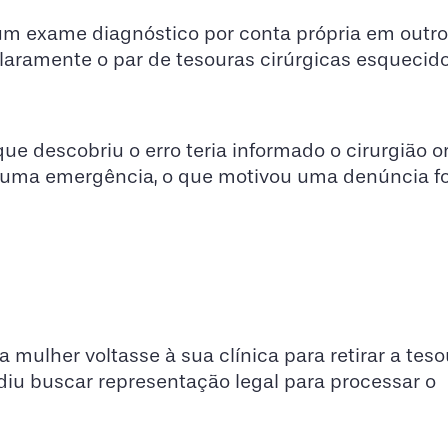
 um exame diagnóstico por conta própria em outro
claramente o par de tesouras cirúrgicas esquecid
e descobriu o erro teria informado o cirurgião or
uma emergência, o que motivou uma denúncia f
 mulher voltasse à sua clínica para retirar a teso
diu buscar representação legal para processar o