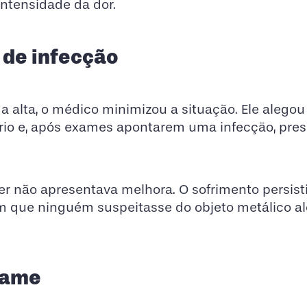
intensidade da dor.
 de infecção
a alta, o médico minimizou a situação. Ele alegou
io e, após exames apontarem uma infecção, pre
r não apresentava melhora. O sofrimento persist
em que ninguém suspeitasse do objeto metálico a
xame