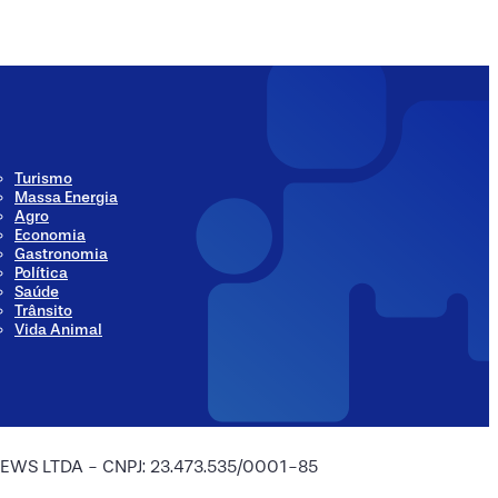
Turismo
Massa Energia
Agro
Economia
Gastronomia
Política
Saúde
Trânsito
Vida Animal
 NEWS LTDA - CNPJ: 23.473.535/0001-85