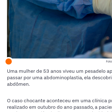
Foto
Uma mulher de 53 anos viveu um pesadelo após
passar por uma abdominoplastia, ela descobri
abdômen.
O caso chocante aconteceu em uma clínica pri
realizado em outubro do ano passado, a paci