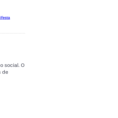
ifesta
o social. O
s de