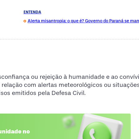
ENTENDA
Alerta misantropia: o que é? Governo do Paraná se man
sconfiança ou rejeição à humanidade e ao convívi
 relação com alertas meteorológicos ou situaçõe
s emitidos pela Defesa Civil.
unidade no