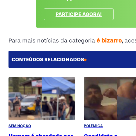
PARTICIPE AGORA!
é bizarro
Para mais notícias da categoria
, ac
CONTEÚDOS RELACIONADOS
SEM NOÇÃO
POLÊMICA