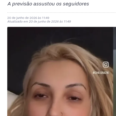
A previsão assustou os seguidores
20 de junho de 2026 às 11:49
Atualizado em 20 de junho de 2026 às 11:49