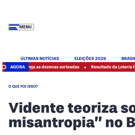
MENU
ÚLTIMAS NOTÍCIAS
ELEIÇÕES 2026
BRASI
•
e: veja as dezenas sorteadas
AGORA
Resultado da Loteria Federal 60
O QUE FOI ISSO?
Vidente teoriza s
misantropia” no B