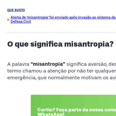
QUE SUSTO
Alerta de ‘misantropia’ foi enviado após invasão ao sistema da
Defesa Civil
O que significa misantropia?
“misantropia”
A palavra
significa aversão, de
termo chamou a atenção por não ter qualquer
emergência, que normalmente motivam os aviso
Curtiu? Faça parte da nossa com
WhatsApp!