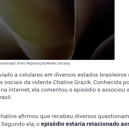
santropia" (Foto: Reprodução/Redes Sociais)
iado a celulares em diversos estados brasileiros
sociais da vidente Chaline Grazik. Conhecida po
a internet, ela comentou o episódio e associou 
sil.
 Chaline afirmou que recebeu diversos questiona
episódio estaria relacionado ao
 Segundo ela, o