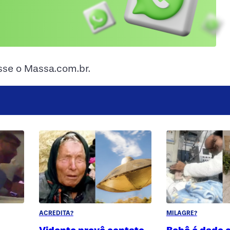
esse o Massa.com.br.
ACREDITA?
MILAGRE?