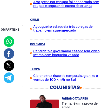
Ator preso por estupro foi encontrado sem
roupas e segurando cueca de criança
CRIME
Açougueiro esfaqueia três colegas de
COMPARTILHE
trabalho em supermercado
POLÊMICA
Candidato a governador casado tem vídeo
íntimo com blogueira vazado
TEMPO
Ciclone traz risco de temporais, granizo e
ventos de 100 km/h no Sul
COLUNISTAS
FABIANO TAVARES
Treinar é uma prova de
amor