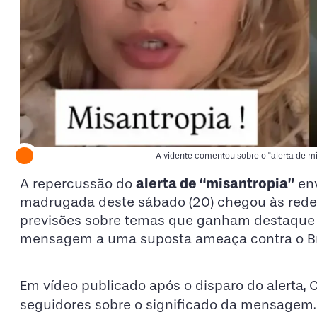
A vidente comentou sobre o "alerta de mi
alerta de “misantropia”
A repercussão do
env
madrugada deste sábado (20) chegou às redes 
previsões sobre temas que ganham destaque n
mensagem a uma suposta ameaça contra o Bra
Em vídeo publicado após o disparo do alerta,
seguidores sobre o significado da mensagem.