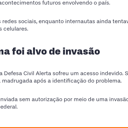
acontecimentos futuros envolvendo o país.
 redes sociais, enquanto internautas ainda tent
 celulares.
a foi alvo de invasão
a Defesa Civil Alerta sofreu um acesso indevido.
e a madrugada após a identificação do problema.
enviada sem autorização por meio de uma invasã
ederal.