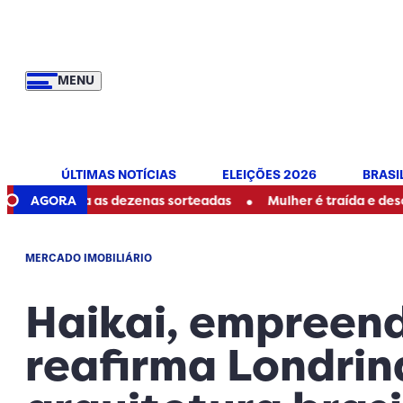
MENU
ÚLTIMAS NOTÍCIAS
ELEIÇÕES 2026
BRASI
•
eja as dezenas sorteadas
AGORA
Mulher é traída e descobre ser m
MERCADO IMOBILIÁRIO
Haikai, empreen
reafirma Londri