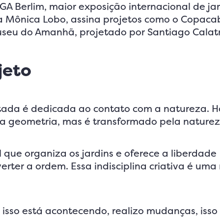
A Berlim, maior exposição internacional de ja
ta Mônica Lobo, assina projetos como o Copac
useu do Amanhã, projetado por Santiago Calat
jeto
tada é dedicada ao contato com a natureza. 
a geometria, mas é transformado pela naturez
que organiza os jardins e oferece a liberdade
erter a ordem. Essa indisciplina criativa é um
isso está acontecendo, realizo mudanças, isso