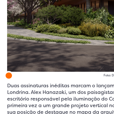
Foto: 
Duas assinaturas inéditas marcam o lança
Londrina. Alex Hanazaki, um dos paisagistas
escritório responsável pela iluminação d
primeira vez a um grande projeto vertical 
sua posição de destaque no mapa da arquite