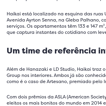
Haikai está localizado na esquina das ruas
Avenida Ayrton Senna, na Gleba Palhano, com
serviços. Os apartamentos têm 133 e 147 m²
que captura instantes do cotidiano com lev
Um time de referência i
Além de Hanazaki e LD Studio, Haikai traz 
Group nos interiores. Ambos já são conhecid
como é o caso de Artesano, premiado pelo I
Com dois prêmios da ASLA (American Society 
eleitos os mais bonitos do mundo em 2014 e 