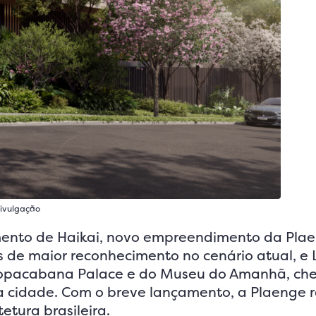
Divulgação
mento de Haikai, novo empreendimento da Pla
 de maior reconhecimento no cenário atual, e 
o Copacabana Palace e do Museu do Amanhã, c
na cidade. Com o breve lançamento, a Plaenge 
tura brasileira.