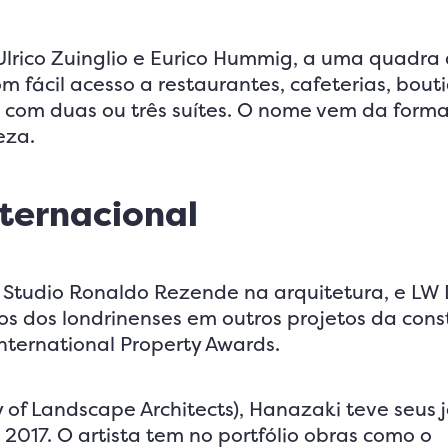
 Ulrico Zuinglio e Eurico Hummig, a uma quadra
 fácil acesso a restaurantes, cafeterias, bout
, com duas ou três suítes. O nome vem da form
eza.
nternacional
o Studio Ronaldo Rezende na arquitetura, e LW
os dos londrinenses em outros projetos da cons
nternational Property Awards.
of Landscape Architects), Hanazaki teve seus j
2017. O artista tem no portfólio obras como o