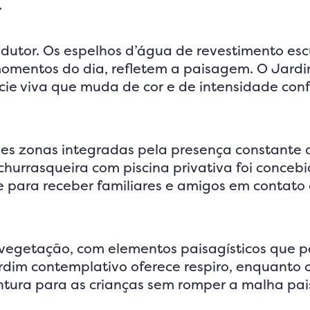
.
ndutor. Os espelhos d’água de revestimento esc
 momentos do dia, refletem a paisagem. O Jard
cie viva que muda de cor e de intensidade con
ndes zonas integradas pela presença constante
 churrasqueira com piscina privativa foi conce
e para receber familiares e amigos em contato
 vegetação, com elementos paisagísticos que p
rdim contemplativo oferece respiro, enquanto 
tura para as crianças sem romper a malha pais