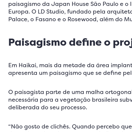
paisagismo da Japan House São Paulo e o IG
Europa. O LD Studio, fundado pela arquite
Palace, o Fasano e o Rosewood, além do M
Paisagismo define o pro
Em Haikai, mais da metade da área implan
apresenta um paisagismo que se define pel
O paisagista parte de uma malha ortogonal 
necessária para a vegetação brasileira subv
deliberada do seu processo.
“Não gosto de clichês. Quando percebo que 