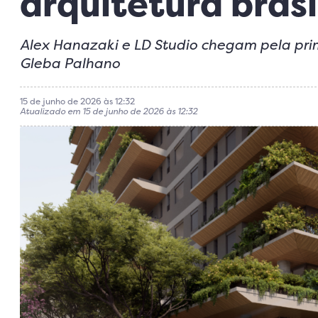
arquitetura brasi
Alex Hanazaki e LD Studio chegam pela pri
Gleba Palhano
15 de junho de 2026 às 12:32
Atualizado em 15 de junho de 2026 às 12:32