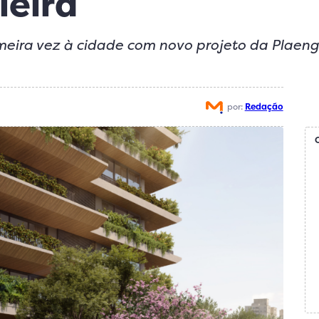
leira
meira vez à cidade com novo projeto da Plaen
por:
Redação