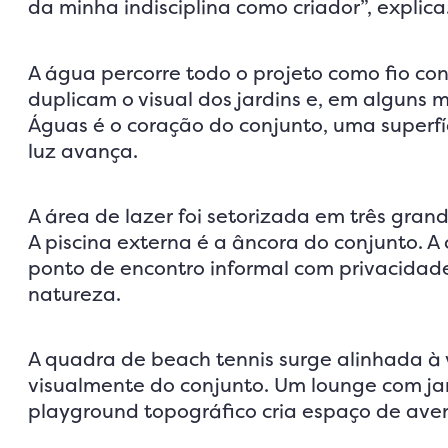
da minha indisciplina como criador”, explica
A água percorre todo o projeto como fio co
duplicam o visual dos jardins e, em alguns
Águas é o coração do conjunto, uma superfí
luz avança.
A área de lazer foi setorizada em três gra
A piscina externa é a âncora do conjunto. A
ponto de encontro informal com privacidad
natureza.
A quadra de beach tennis surge alinhada à
visualmente do conjunto. Um lounge com ja
playground topográfico cria espaço de aven