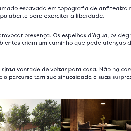
amado escavado em topografia de anfiteatro n
po aberto para exercitar a liberdade.
provocar presença. Os espelhos d’água, os deg
ambientes criam um caminho que pede atenção 
 sinta vontade de voltar para casa. Não há co
e o percurso tem sua sinuosidade e suas surpre