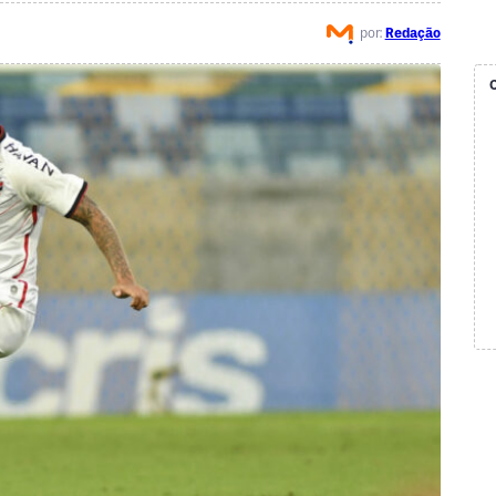
por:
Redação