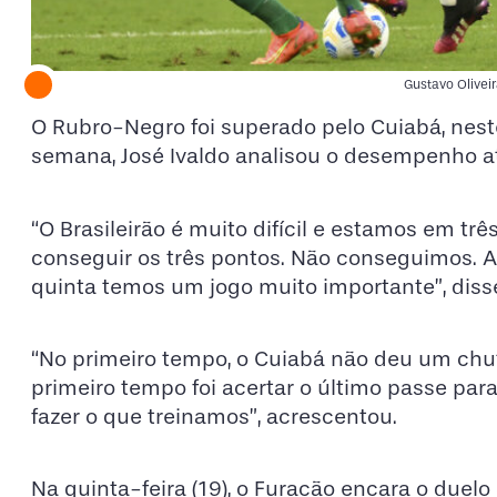
Gustavo Oliveir
O Rubro-Negro foi superado pelo Cuiabá, neste
semana, José Ivaldo analisou o desempenho at
“O Brasileirão é muito difícil e estamos em t
conseguir os três pontos. Não conseguimos. A
quinta temos um jogo muito importante”, diss
“No primeiro tempo, o Cuiabá não deu um chut
primeiro tempo foi acertar o último passe par
fazer o que treinamos”, acrescentou.
Na quinta-feira (19), o Furacão encara o duelo