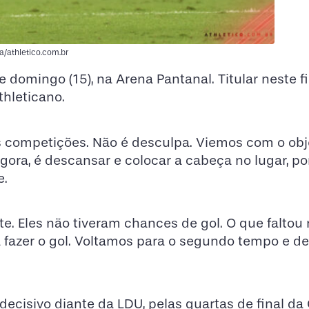
a/athletico.com.br
 domingo (15), na Arena Pantanal. Titular neste f
hleticano.
rês competições. Não é desculpa. Viemos com o obj
gora, é descansar e colocar a cabeça no lugar, p
e.
e. Eles não tiveram chances de gol. O que faltou
a fazer o gol. Voltamos para o segundo tempo e d
 decisivo diante da LDU, pelas quartas de final da