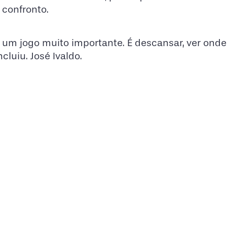
 confronto.
 um jogo muito importante. É descansar, ver ond
cluiu. José Ivaldo.