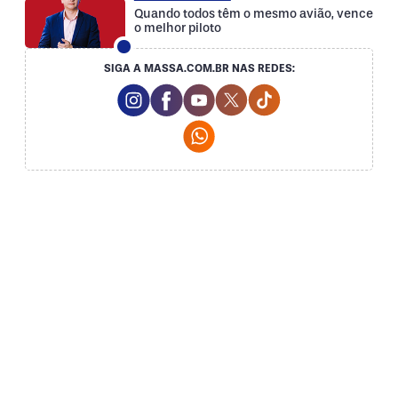
Quando todos têm o mesmo avião, vence
o melhor piloto
SIGA A MASSA.COM.BR NAS REDES:
Instagram Social Media
Facebook Social Media
Youtube Social Media
Twitter Social Media
Tiktok Social Med
Whatsapp Social Media