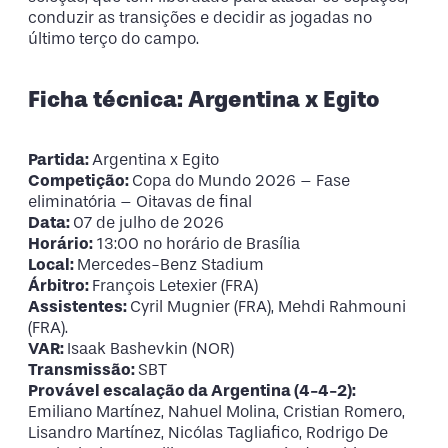
conduzir as transições e decidir as jogadas no
último terço do campo.
Ficha técnica: Argentina x Egito
Partida:
Argentina x Egito
Competição:
Copa do Mundo 2026 – Fase
eliminatória – Oitavas de final
Data:
07 de julho de 2026
Horário:
13:00 no horário de Brasília
Local:
Mercedes-Benz Stadium
Árbitro:
François Letexier (FRA)
Assistentes:
Cyril Mugnier (FRA), Mehdi Rahmouni
(FRA).
VAR:
Isaak Bashevkin (NOR)
Transmissão:
SBT
Provável escalação da Argentina (4-4-2):
Emiliano Martínez, Nahuel Molina, Cristian Romero,
Lisandro Martínez, Nicólas Tagliafico, Rodrigo De