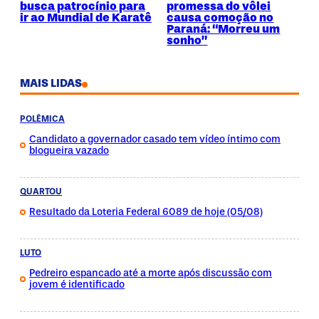
busca patrocínio para
promessa do vôlei
ir ao Mundial de Karatê
causa comoção no
Paraná: “Morreu um
sonho”
MAIS LIDAS
POLÊMICA
Candidato a governador casado tem vídeo íntimo com
blogueira vazado
QUARTOU
Resultado da Loteria Federal 6089 de hoje (05/08)
LUTO
Pedreiro espancado até a morte após discussão com
jovem é identificado