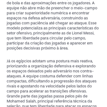
de bola e das aproximações entre os jogadores. A
equipe não abre mão de preencher o meio-campo
para criar superioridade numérica e encontrar
espaços na defesa adversária, construindo as
jogadas com paciência até chegar ao ataque. Esse
modelo potencializa as principais características do
setor ofensivo, principalmente as de Lionel Messi,
que tem liberdade para circular pelo campo,
participar da criação das jogadas e aparecer em
posições decisivas próximo à área.
Já os egípcios adotam uma postura mais reativa,
priorizando a organização defensiva e explorando
os espaços deixados pelo adversário nos contra-
ataques. A equipe costuma defender com linhas
compactas, dificultando a progressão dos ataques
rivais e apostando na velocidade pelos lados do
campo para acelerar as transições ofensivas.
Grande parte das jogadas passa pelos pés de
Mohamed Salah, principal referência técnica da
seleção, que tem liberdade para atacar os espaços,