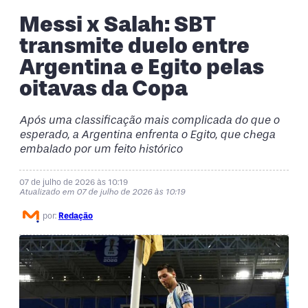
Messi x Salah: SBT
transmite duelo entre
Argentina e Egito pelas
oitavas da Copa
Após uma classificação mais complicada do que o
esperado, a Argentina enfrenta o Egito, que chega
embalado por um feito histórico
07 de julho de 2026 às 10:19
Atualizado em 07 de julho de 2026 às 10:19
por:
Redação