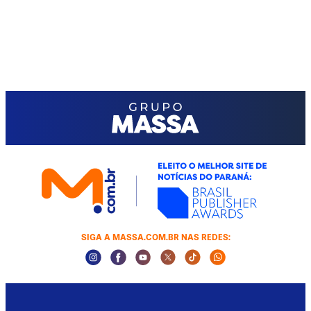
SIGA A MASSA.COM.BR NAS REDES:
Instagram Social Media
Facebook Social Media
Youtube Social Media
Twitter Social Media
Tiktok Social Media
Whatsapp Socia