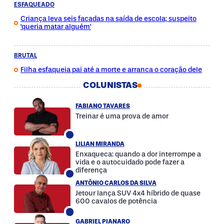
ESFAQUEADO
Criança leva seis facadas na saída de escola; suspeito
'queria matar alguém'
BRUTAL
Filha esfaqueia pai até a morte e arranca o coração dele
COLUNISTAS
FABIANO TAVARES
Treinar é uma prova de amor
LILIAN MIRANDA
Enxaqueca: quando a dor interrompe a
vida e o autocuidado pode fazer a
diferença
ANTÔNIO CARLOS DA SILVA
Jetour lança SUV 4x4 híbrido de quase
600 cavalos de potência
GABRIEL PIANARO