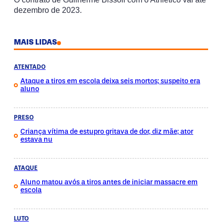
dezembro de 2023.
MAIS LIDAS
ATENTADO
Ataque a tiros em escola deixa seis mortos; suspeito era
aluno
PRESO
Criança vítima de estupro gritava de dor, diz mãe; ator
estava nu
ATAQUE
Aluno matou avós a tiros antes de iniciar massacre em
escola
LUTO