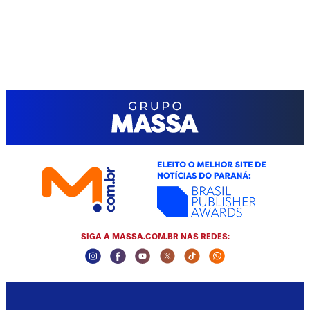
SIGA A MASSA.COM.BR NAS REDES:
Instagram Social Media
Facebook Social Media
Youtube Social Media
Twitter Social Media
Tiktok Social Media
Whatsapp Social