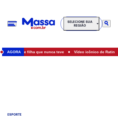
SELECIONE SUA REGIÃO
SELECIONE SUA
REGIÃO
•
 ser mãe de filha que nunca teve
AGORA
Vídeo icônico de Ratinho co
ESPORTE