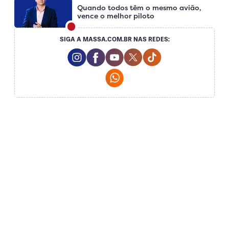
Quando todos têm o mesmo avião,
vence o melhor piloto
SIGA A MASSA.COM.BR NAS REDES:
Instagram Social Media
Facebook Social Media
Youtube Social Media
Twitter Social Media
Tiktok Social Medi
Whatsapp Social Media