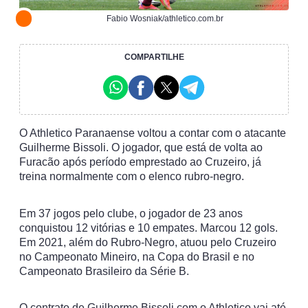
Fabio Wosniak/athletico.com.br
COMPARTILHE
O Athletico Paranaense voltou a contar com o atacante
Guilherme Bissoli. O jogador, que está de volta ao
Furacão após período emprestado ao Cruzeiro, já
treina normalmente com o elenco rubro-negro.
Em 37 jogos pelo clube, o jogador de 23 anos
conquistou 12 vitórias e 10 empates. Marcou 12 gols.
Em 2021, além do Rubro-Negro, atuou pelo Cruzeiro
no Campeonato Mineiro, na Copa do Brasil e no
Campeonato Brasileiro da Série B.
O contrato de Guilherme Bissoli com o Athletico vai até