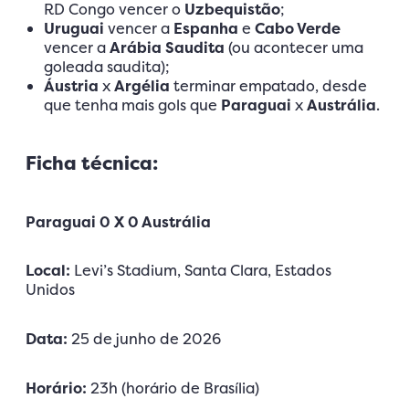
RD Congo vencer o
Uzbequistão
;
Uruguai
vencer a
Espanha
e
Cabo Verde
vencer a
Arábia Saudita
(ou acontecer uma
goleada saudita);
Áustria
x
Argélia
terminar empatado, desde
que tenha mais gols que
Paraguai
x
Austrália
.
Ficha técnica:
Paraguai 0 X 0 Austrália
Local:
Levi’s Stadium, Santa Clara, Estados
Unidos
Data:
25 de junho de 2026
Horário:
23h (horário de Brasília)