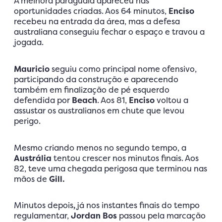
A melhora paraguaia apareceu nas
oportunidades criadas. Aos 64 minutos,
Enciso
recebeu na entrada da área, mas a defesa
australiana conseguiu fechar o espaço e travou a
jogada.
Mauricio
seguiu como principal nome ofensivo,
participando da construção e aparecendo
também em finalização de pé esquerdo
defendida por
Beach
. Aos 81,
Enciso
voltou a
assustar os australianos em chute que levou
perigo.
Mesmo criando menos no segundo tempo, a
Austrália
tentou crescer nos minutos finais. Aos
82, teve uma chegada perigosa que terminou nas
mãos de
Gill.
Minutos depois
,
já nos instantes finais do tempo
regulamentar,
Jordan Bos
passou pela marcação