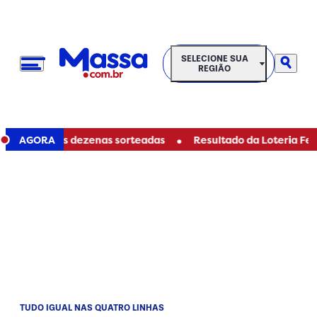
SELECIONE SUA REGIÃO
SELECIONE SUA
REGIÃO
•
 veja as dezenas sorteadas
AGORA
Resultado da Loteria Federal 6
TUDO IGUAL NAS QUATRO LINHAS