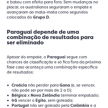
e bateu com efeito para fora. Sem mudanças no
placar, os australianos seguraram o empate e
avançaram ao mata-mata como segundos
colocados do
Grupo D
.
Paraguai depende de uma
combinação de resultados para
ser eliminado
Apesar do empate, o
Paraguai
segue com
chances de classificação e só fica fora da próxima
fase caso aconteça uma combinação específica
de resultados:
Croácia
não perder para
Gana
(e, se vencer,
não pode ser por mais de 2 a 0);
Bélgica
x
Nova Zelândia
terminar empatado;
Irã
vencer o
Egito
, sem goleada;
Portugal
não ser goleado pela
Colômbia
e a