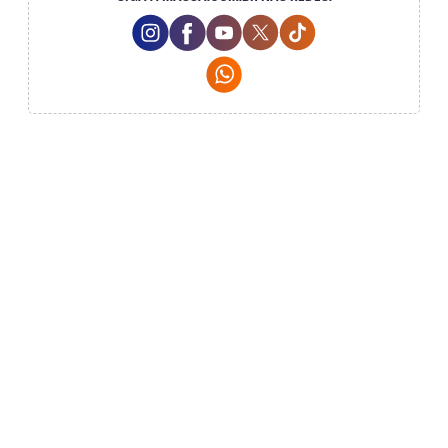
Instagram Social Media
Facebook Social Media
Youtube Social Media
Twitter Social Media
Tiktok Social Me
Whatsapp Social Media