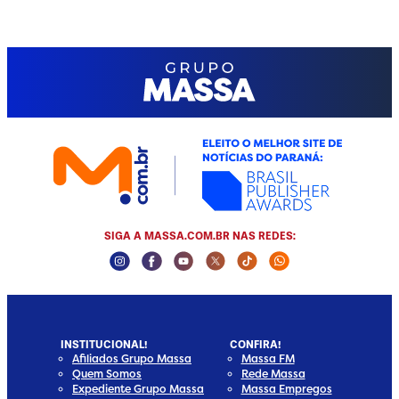
SIGA A MASSA.COM.BR NAS REDES:
Instagram Social Media
Facebook Social Media
Youtube Social Media
Twitter Social Media
Tiktok Social Media
Whatsapp Socia
INSTITUCIONAL!
CONFIRA!
Afiliados Grupo Massa
Massa FM
Quem Somos
Rede Massa
Expediente Grupo Massa
Massa Empregos