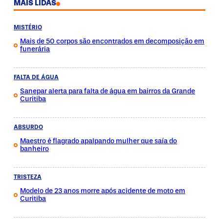
MAIS LIDAS
MISTÉRIO
Mais de 50 corpos são encontrados em decomposição em
funerária
FALTA DE ÁGUA
Sanepar alerta para falta de água em bairros da Grande
Curitiba
ABSURDO
Maestro é flagrado apalpando mulher que saía do
banheiro
TRISTEZA
Modelo de 23 anos morre após acidente de moto em
Curitiba