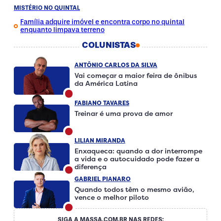
MISTÉRIO NO QUINTAL
Família adquire imóvel e encontra corpo no quintal
enquanto limpava terreno
COLUNISTAS
ANTÔNIO CARLOS DA SILVA
Vai começar a maior feira de ônibus
da América Latina
FABIANO TAVARES
Treinar é uma prova de amor
LILIAN MIRANDA
Enxaqueca: quando a dor interrompe
a vida e o autocuidado pode fazer a
diferença
GABRIEL PIANARO
Quando todos têm o mesmo avião,
vence o melhor piloto
SIGA A MASSA.COM.BR NAS REDES: