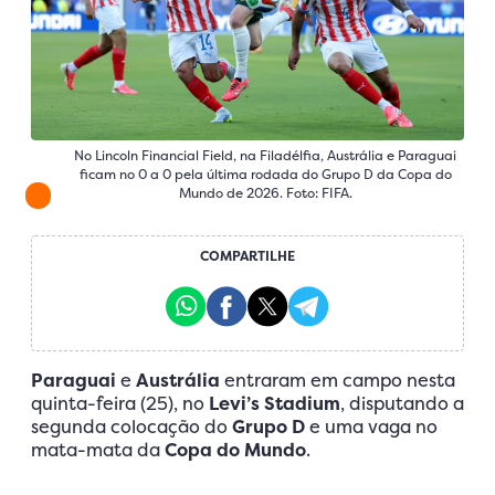
No Lincoln Financial Field, na Filadélfia, Austrália e Paraguai
ficam no 0 a 0 pela última rodada do Grupo D da Copa do
Mundo de 2026. Foto: FIFA.
COMPARTILHE
Paraguai
e
Austrália
entraram em campo nesta
quinta-feira (25), no
Levi’s Stadium
, disputando a
segunda colocação do
Grupo D
e uma vaga no
mata-mata da
Copa do Mundo
.