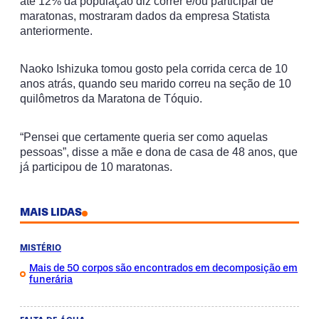
até 12% da população diz correr e/ou participar de
maratonas, mostraram dados da empresa Statista
anteriormente.
Naoko Ishizuka tomou gosto pela corrida cerca de 10
anos atrás, quando seu marido correu na seção de 10
quilômetros da Maratona de Tóquio.
“Pensei que certamente queria ser como aquelas
pessoas”, disse a mãe e dona de casa de 48 anos, que
já participou de 10 maratonas.
MAIS LIDAS
MISTÉRIO
Mais de 50 corpos são encontrados em decomposição em
funerária