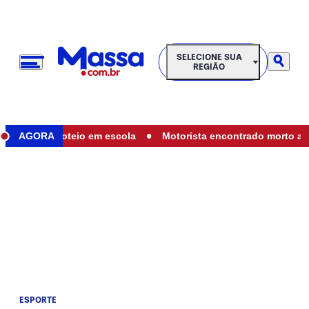
SELECIONE SUA REGIÃO
SELECIONE SUA
REGIÃO
•
rante tiroteio em escola
AGORA
Motorista encontrado morto após c
ESPORTE