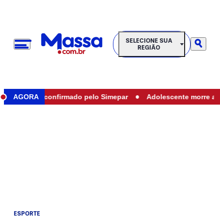
SELECIONE SUA REGIÃO
SELECIONE SUA
REGIÃO
•
araná e é confirmado pelo Simepar
AGORA
Adolescente morre após s
ESPORTE