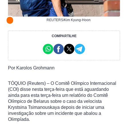
REUTERS/Kim Kyung-Hoon
COMPARTILHE
Por Karolos Grohmann
TÓQUIO (Reuters) – O Comitê Olímpico Internacional
(COI) disse nesta terça-feira que está aguardando
ainda para esta terça-feira um relatório do Comitê
Olímpico de Belarus sobre o caso da velocista
Krystsina Tsimanouskaya depois de iniciar uma
investigação sobre um incidente que abalou a
Olimpíada.