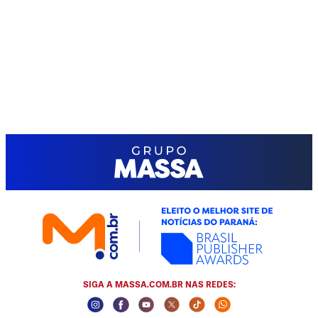
SIGA A MASSA.COM.BR NAS REDES:
Instagram Social Media
Facebook Social Media
Youtube Social Media
Twitter Social Media
Tiktok Social Media
Whatsapp Socia