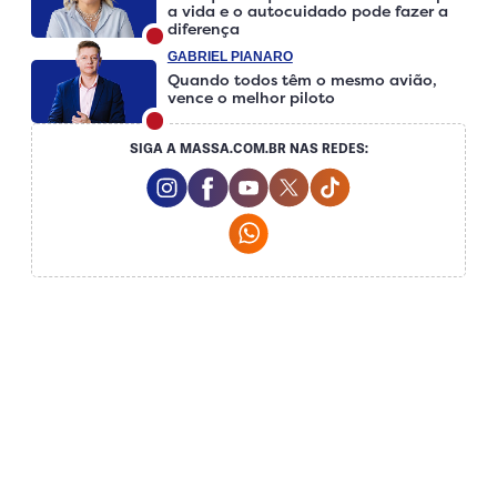
a vida e o autocuidado pode fazer a
diferença
GABRIEL PIANARO
Quando todos têm o mesmo avião,
vence o melhor piloto
SIGA A MASSA.COM.BR NAS REDES:
Instagram Social Media
Facebook Social Media
Youtube Social Media
Twitter Social Media
Tiktok Social Me
Whatsapp Social Media