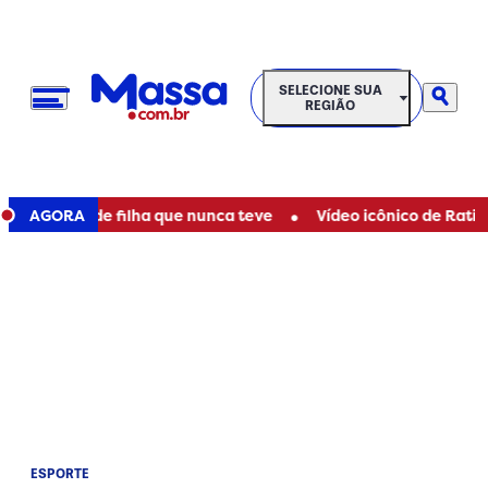
SELECIONE SUA REGIÃO
SELECIONE SUA
REGIÃO
•
 ser mãe de filha que nunca teve
AGORA
Vídeo icônico de Ratinho c
ESPORTE