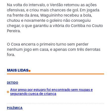
Na volta do intervalo, o Verdão retomou as ações
ofensivas, e criou mais chances de gol. Em jogada
na frente da área, Waguininho recebeu a bola,
chutou e novamente o goleiro não conseguiu
chegar, o que garantiu a vitória do Coritiba no Couto
Pereira.
O Coxa encerra o primeiro turno sem perder
nenhum jogo em casa, e apenas com três derrotas
fora.
MAIS LIDAS
DETIDO
Ator preso por estupro foi encontrado sem roupas e
segurando cueca de criança
POLÊMICA