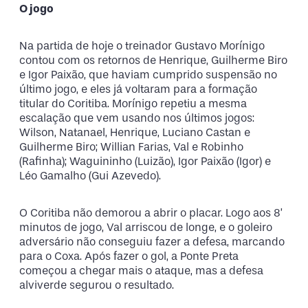
O jogo
Na partida de hoje o treinador Gustavo Morínigo
contou com os retornos de Henrique, Guilherme Biro
e Igor Paixão, que haviam cumprido suspensão no
último jogo, e eles já voltaram para a formação
titular do Coritiba. Morínigo repetiu a mesma
escalação que vem usando nos últimos jogos:
Wilson, Natanael, Henrique, Luciano Castan e
Guilherme Biro; Willian Farias, Val e Robinho
(Rafinha); Waguininho (Luizão), Igor Paixão (Igor) e
Léo Gamalho (Gui Azevedo).
O Coritiba não demorou a abrir o placar. Logo aos 8’
minutos de jogo, Val arriscou de longe, e o goleiro
adversário não conseguiu fazer a defesa, marcando
para o Coxa. Após fazer o gol, a Ponte Preta
começou a chegar mais o ataque, mas a defesa
alviverde segurou o resultado.