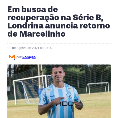
Em busca de
recuperação na Série B,
Londrina anuncia retorno
de Marcelinho
03 de agosto de 2021 às 19:14
por:
Redação