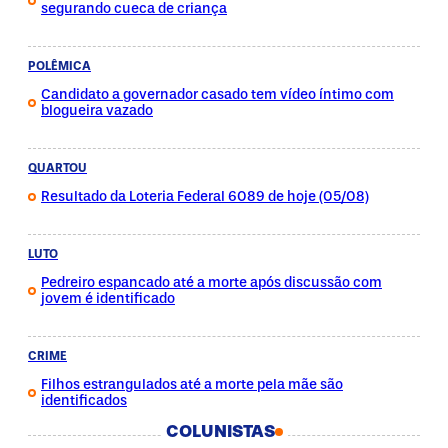
segurando cueca de criança
POLÊMICA
Candidato a governador casado tem vídeo íntimo com
blogueira vazado
QUARTOU
Resultado da Loteria Federal 6089 de hoje (05/08)
LUTO
Pedreiro espancado até a morte após discussão com
jovem é identificado
CRIME
Filhos estrangulados até a morte pela mãe são
identificados
COLUNISTAS