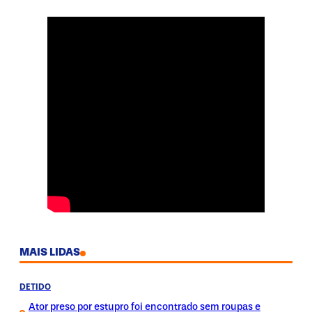
MAIS LIDAS
DETIDO
Ator preso por estupro foi encontrado sem roupas e