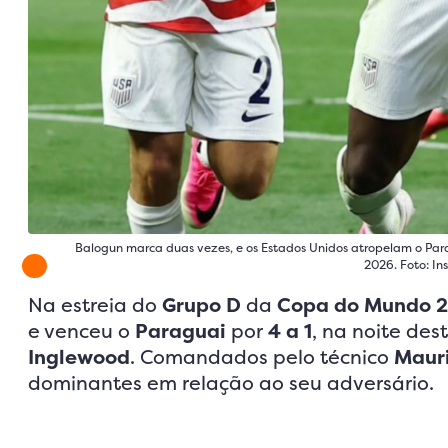
Balogun marca duas vezes, e os Estados Unidos atropelam o Par
2026. Foto: I
Na estreia do
Grupo D
da
Copa do Mundo 
e venceu o
Paraguai
por
4 a 1
, na noite dest
Inglewood
. Comandados pelo técnico
Mauri
dominantes em relação ao seu adversário.