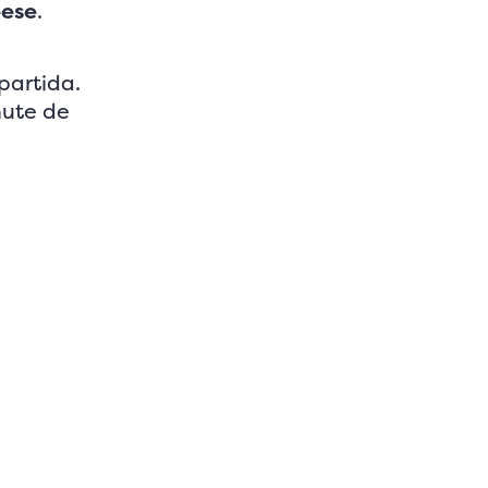
eese
.
partida.
hute de