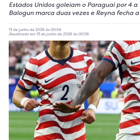
Estados Unidos goleiam o Paraguai por 4 a
Balogun marca duas vezes e Reyna fecha a 
13 de junho de 2026 às 00:54
Atualizado em 13 de junho de 2026 às 00:56