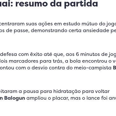
ai: resumo da partida
ncentraram suas ações em estudo mútuo do jog
os de passe, demonstrando certa ansiedade p
 defesa com êxito até que, aos 6 minutos de jo
dois marcadores para trás, a bola encontrou o 
, contou com o desvio contra do meio-campista
B
veitaram a pausa para hidratação para voltar
in Balogun
ampliou o placar, mas o lance foi a