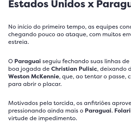
Estados Unidos x Paragu
No início do primeiro tempo, as equipes co
chegando pouco ao ataque, com muitos err
estreia.
O
Paraguai
seguiu fechando suas linhas de
boa jogada de
Christian Pulisic
, deixando 
Weston McKennie
, que, ao tentar o passe
para abrir o placar.
Motivados pela torcida, os anfitriões apro
pressionando ainda mais o
Paraguai
.
Folar
virtude de impedimento.