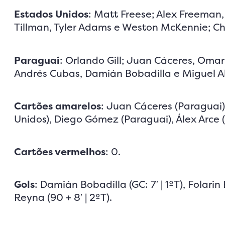
Estados Unidos
: Matt Freese; Alex Freeman
Tillman, Tyler Adams e Weston McKennie; Chri
Paraguai
: Orlando Gill; Juan Cáceres, Oma
Andrés Cubas, Damián Bobadilla e Miguel Alm
Cartões amarelos
: Juan Cáceres (Paraguai)
Unidos), Diego Gómez (Paraguai), Álex Arce 
Cartões vermelhos
: 0.
Gols
: Damián Bobadilla (GC: 7′ | 1ºT), Folarin 
Reyna (90 + 8′ | 2ºT).