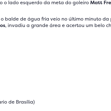
do o lado esquerdo da meta do goleiro
Matt Fr
e o balde de água fria veio no último minuto da 
os
, invadiu a grande área e acertou um belo c
io de Brasília)