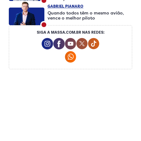
GABRIEL PIANARO
Quando todos têm o mesmo avião,
vence o melhor piloto
SIGA A MASSA.COM.BR NAS REDES:
Instagram Social Media
Facebook Social Media
Youtube Social Media
Twitter Social Media
Tiktok Social Me
Whatsapp Social Media