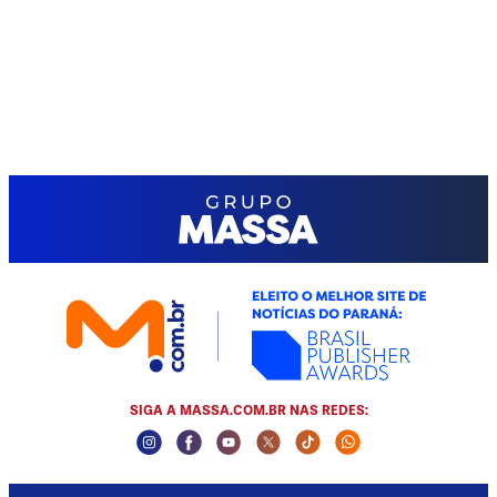
SIGA A MASSA.COM.BR NAS REDES:
Instagram Social Media
Facebook Social Media
Youtube Social Media
Twitter Social Media
Tiktok Social Media
Whatsapp Socia