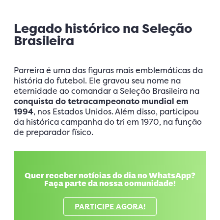
Legado histórico na Seleção
Brasileira
Parreira é uma das figuras mais emblemáticas da
história do futebol. Ele gravou seu nome na
eternidade ao comandar a Seleção Brasileira na
conquista do tetracampeonato mundial em
1994
, nos Estados Unidos. Além disso, participou
da histórica campanha do tri em 1970, na função
de preparador físico.
Quer receber notícias do dia no WhatsApp?
Faça parte da nossa comunidade!
PARTICIPE AGORA!