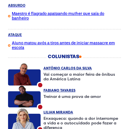
ABSURDO
Maestro é flagrado apalpando mulher que saía do
banheiro
ATAQUE
Aluno matou avós a tiros antes de iniciar massacre em
escola
COLUNISTAS
ANTÔNIO CARLOS DA SILVA
Vai começar a maior feira de ônibus
da América Latina
FABIANO TAVARES
Treinar é uma prova de amor
LILIAN MIRANDA
Enxaqueca: quando a dor interrompe
a vida e o autocuidado pode fazer a
diferença