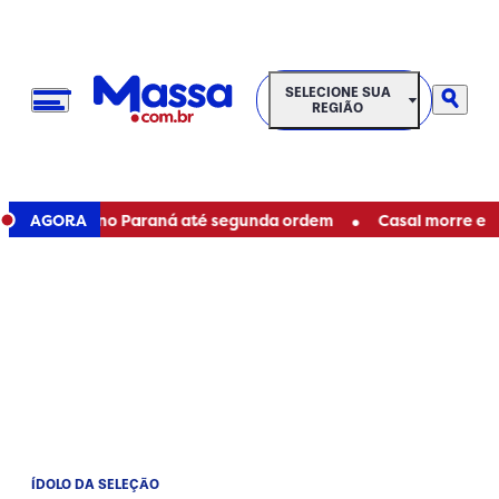
SELECIONE SUA REGIÃO
SELECIONE SUA
REGIÃO
•
aduais no Paraná até segunda ordem
AGORA
Casal morre em acide
ÍDOLO DA SELEÇÃO