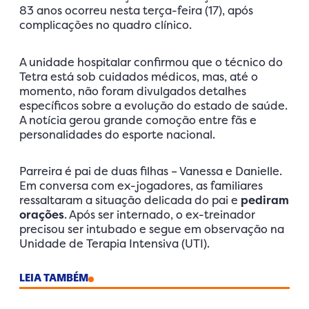
83 anos ocorreu nesta terça-feira (17), após
complicações no quadro clínico.
A unidade hospitalar confirmou que o técnico do
Tetra está sob cuidados médicos, mas, até o
momento, não foram divulgados detalhes
específicos sobre a evolução do estado de saúde.
A notícia gerou grande comoção entre fãs e
personalidades do esporte nacional.
Parreira é pai de duas filhas – Vanessa e Danielle.
Em conversa com ex-jogadores, as familiares
ressaltaram a situação delicada do pai e
pediram
orações
. Após ser internado, o ex-treinador
precisou ser intubado e segue em observação na
Unidade de Terapia Intensiva (UTI).
LEIA TAMBÉM