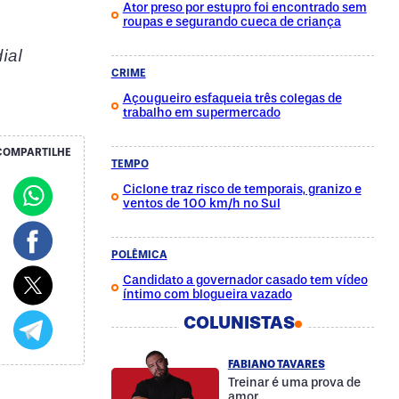
Ator preso por estupro foi encontrado sem
roupas e segurando cueca de criança
dial
CRIME
Açougueiro esfaqueia três colegas de
trabalho em supermercado
COMPARTILHE
TEMPO
Ciclone traz risco de temporais, granizo e
ventos de 100 km/h no Sul
POLÊMICA
Candidato a governador casado tem vídeo
íntimo com blogueira vazado
COLUNISTAS
FABIANO TAVARES
Treinar é uma prova de
amor