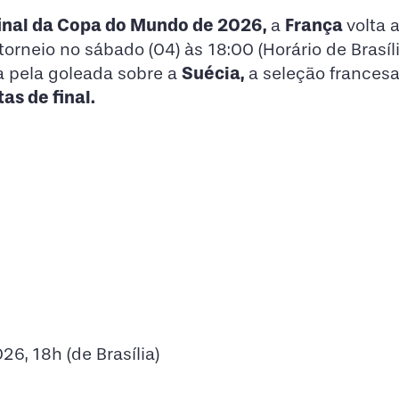
final da Copa do Mundo de 2026,
França
a
volta
orneio no sábado (04) às 18:00 (Horário de Brasíl
Suécia,
 pela goleada sobre a
a seleção frances
as de final.
26, 18h (de Brasília)