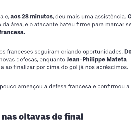
aos 28 minutos,
O
a e,
deu mais uma assistência.
o da área, e o atacante bateu firme para marcar s
 francesa.
Do
 os franceses seguiram criando oportunidades.
Jean-Philippe Mateta
 novas defesas, enquanto
 ao finalizar por cima do gol já nos acréscimos.
pouco ameaçou a defesa francesa e confirmou a 
nas oitavas de final