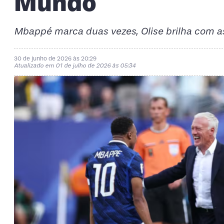
Mundo
Mbappé marca duas vezes, Olise brilha com as
30 de junho de 2026 às 20:29
Atualizado em 01 de julho de 2026 às 05:34