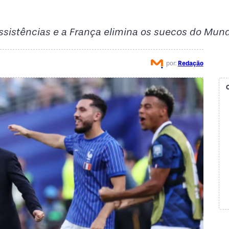
sistências e a França elimina os suecos do Mun
por:
Redação