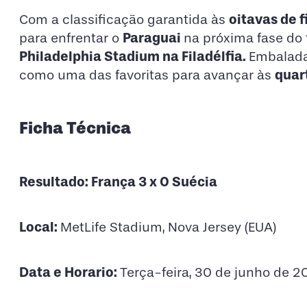
oitavas de 
Com a classificação garantida às
Paraguai
para enfrentar o
na próxima fase do t
Philadelphia Stadium na Filadélfia.
Embalada
quart
como uma das favoritas para avançar às
Ficha Técnica
Resultado: França 3 x 0 Suécia
Local:
MetLife Stadium, Nova Jersey (EUA)
Data e Horario:
Terça-feira, 30 de junho de 20