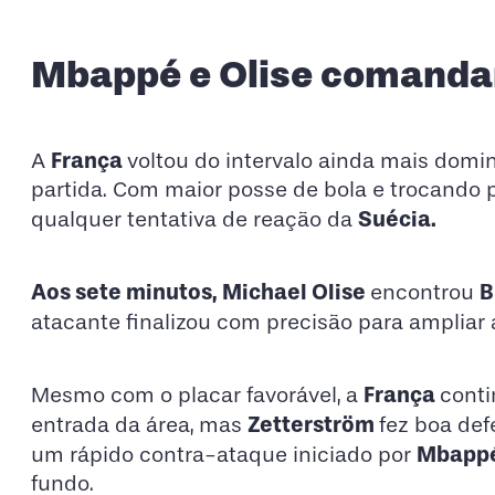
Mbappé e Olise comandam
França
A
voltou do intervalo ainda mais dom
partida. Com maior posse de bola e trocando p
Suécia.
qualquer tentativa de reação da
Aos sete minutos, Michael Olise
B
encontrou
atacante finalizou com precisão para ampliar
França
Mesmo com o placar favorável, a
cont
Zetterström
entrada da área, mas
fez boa def
Mbapp
um rápido contra-ataque iniciado por
fundo.