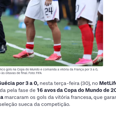
nco gols na Copa do Mundo e comanda a vitória da França por 3 a 0,
às oitavas de final. Foto: FIFA
Suécia por 3 a 0,
MetLif
nesta terça-feira (30), no
16 avos da Copa do Mundo de 2
ida pela fase de
la
marcaram os gols da vitória francesa, que gara
 seleção sueca da competição.