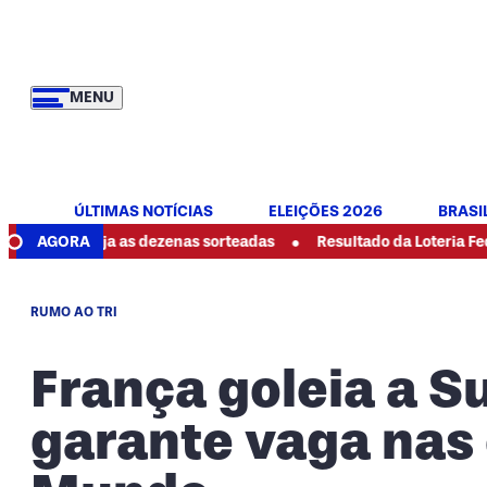
MENU
ÚLTIMAS NOTÍCIAS
ELEIÇÕES 2026
BRASI
•
eja as dezenas sorteadas
AGORA
Resultado da Loteria Federal 6089 de
RUMO AO TRI
França goleia a Su
garante vaga nas 