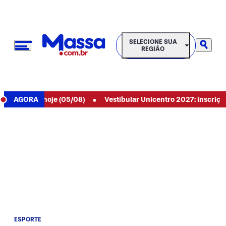
SELECIONE SUA REGIÃO
SELECIONE SUA
REGIÃO
•
 6089 de hoje (05/08)
AGORA
Vestibular Unicentro 2027: inscrições a
ESPORTE