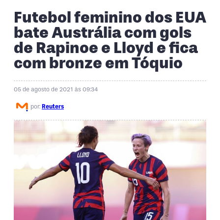
Futebol feminino dos EUA
bate Austrália com gols
de Rapinoe e Lloyd e fica
com bronze em Tóquio
05 de agosto de 2021 às 09:34
por:
Reuters