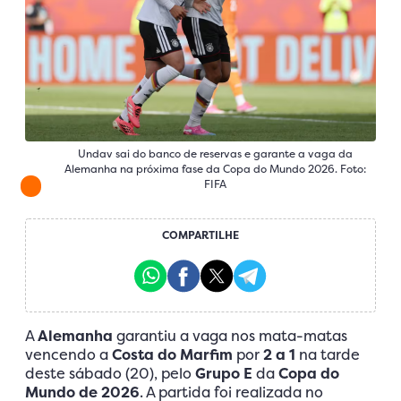
Undav sai do banco de reservas e garante a vaga da
Alemanha na próxima fase da Copa do Mundo 2026. Foto:
FIFA
COMPARTILHE
A
Alemanha
garantiu a vaga nos mata-matas
vencendo a
Costa do Marfim
por
2 a 1
na tarde
deste sábado (20), pelo
Grupo E
da
Copa do
Mundo de 2026
. A partida foi realizada no