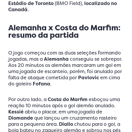
Estádio de Toronto
(BMO Field),
localizado no
Canadá
.
Alemanha x Costa do Marfim:
resumo da partida
O jogo começou com as duas seleções formando
jogadas, mas a
Alemanha
conseguiu se sobrepor.
Aos 20 minutos os alemães marcaram um gol em
uma jogada de escanteio, porém, foi anulado por
falta de ataque cometida por
Pavlovic
em cima
do goleiro
Fofana
.
Por outro lado, a
Costa do Marfim
esboçou uma
reação 10 minutos após o gol alemão anulado.
Kessié
abriu o placar, em uma jogada de
Diomande
que lançou um cruzamento rasteiro
para a pequena área.
Diallo
chutou para o gol, a
bola bateu no zagueiro alemão e sobrou nos pés