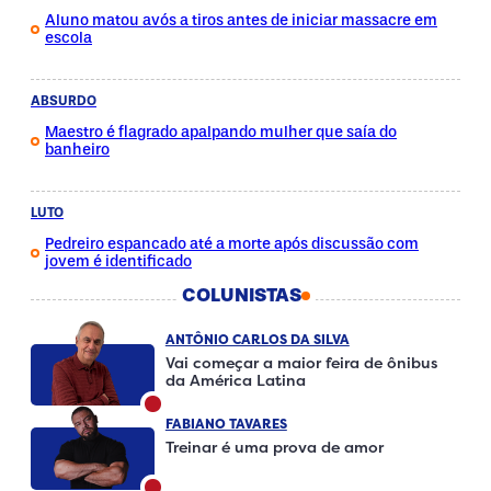
Aluno matou avós a tiros antes de iniciar massacre em
escola
ABSURDO
Maestro é flagrado apalpando mulher que saía do
banheiro
LUTO
Pedreiro espancado até a morte após discussão com
jovem é identificado
COLUNISTAS
ANTÔNIO CARLOS DA SILVA
Vai começar a maior feira de ônibus
da América Latina
FABIANO TAVARES
Treinar é uma prova de amor