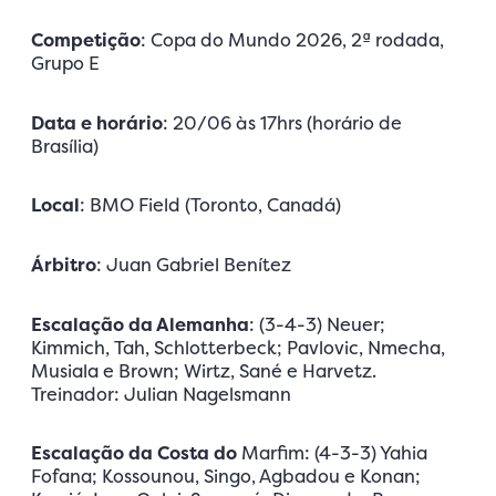
Competição
: Copa do Mundo 2026, 2ª rodada,
Grupo E
Data e horário
: 20/06 às 17hrs (horário de
Brasília)
Local
: BMO Field (Toronto, Canadá)
Árbitro
: Juan Gabriel Benítez
Escalação da Alemanha
: (3-4-3) Neuer;
Kimmich, Tah, Schlotterbeck; Pavlovic, Nmecha,
Musiala e Brown; Wirtz, Sané e Harvetz.
Treinador: Julian Nagelsmann
Escalação da Costa do
Marfim: (4-3-3) Yahia
Fofana; Kossounou, Singo, Agbadou e Konan;