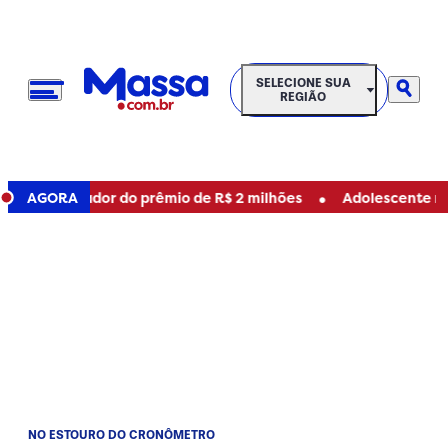
SELECIONE SUA REGIÃO
SELECIONE SUA
REGIÃO
•
e ganhador do prêmio de R$ 2 milhões
AGORA
Adolescente mata mã
NO ESTOURO DO CRONÔMETRO