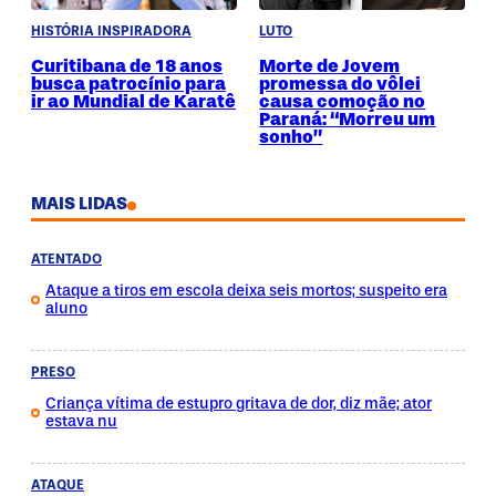
HISTÓRIA INSPIRADORA
LUTO
Curitibana de 18 anos
Morte de Jovem
busca patrocínio para
promessa do vôlei
ir ao Mundial de Karatê
causa comoção no
Paraná: “Morreu um
sonho”
MAIS LIDAS
ATENTADO
Ataque a tiros em escola deixa seis mortos; suspeito era
aluno
PRESO
Criança vítima de estupro gritava de dor, diz mãe; ator
estava nu
ATAQUE