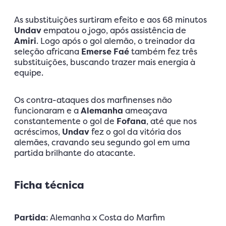
As substituições surtiram efeito e aos 68 minutos
Undav
empatou o jogo, após assistência de
Amiri
. Logo após o gol alemão, o treinador da
seleção africana
Emerse Faé
também fez três
substituições, buscando trazer mais energia à
equipe.
Os contra-ataques dos marfinenses não
funcionaram e a
Alemanha
ameaçava
constantemente o gol de
Fofana
, até que nos
acréscimos,
Undav
fez o gol da vitória dos
alemães, cravando seu segundo gol em uma
partida brilhante do atacante.
Ficha técnica
Partida
: Alemanha x Costa do Marfim