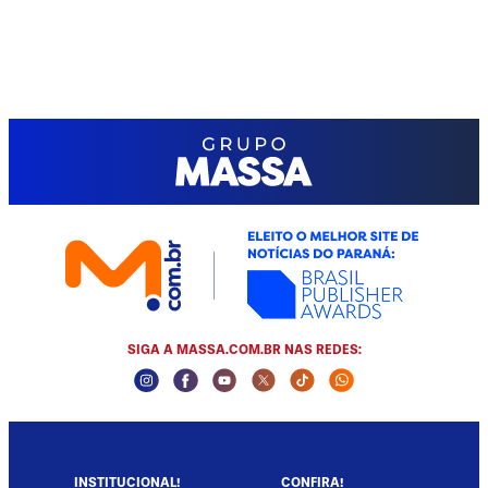
SIGA A MASSA.COM.BR NAS REDES:
Instagram Social Media
Facebook Social Media
Youtube Social Media
Twitter Social Media
Tiktok Social Media
Whatsapp Socia
INSTITUCIONAL!
CONFIRA!