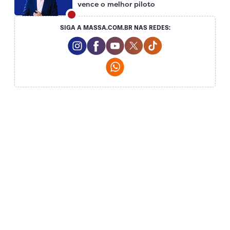
vence o melhor piloto
SIGA A MASSA.COM.BR NAS REDES:
Instagram Social Media
Facebook Social Media
Youtube Social Media
Twitter Social Media
Tiktok Social Me
Whatsapp Social Media