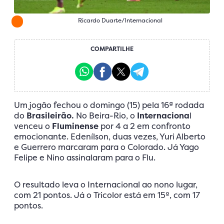
Ricardo Duarte/Internacional
COMPARTILHE
Um jogão fechou o domingo (15) pela 16ª rodada
do
Brasileirão.
No Beira-Rio, o
Internaciona
l
venceu o
Fluminense
por 4 a 2 em confronto
emocionante. Edenílson, duas vezes, Yuri Alberto
e Guerrero marcaram para o Colorado. Já Yago
Felipe e Nino assinalaram para o Flu.
O resultado leva o Internacional ao nono lugar,
com 21 pontos. Já o Tricolor está em 15º, com 17
pontos.