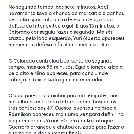
No segundo tempo, aos sete minutos, Abel
novamente teve a chance de marcar: ele ganhou
pelo alto após cobrança de escanteio, mas a
defesa do Inter evitou o gol. E aos 13 minutos, o
Colorado conseguiu fazer o segundo. Moisés
cruzou pelo lado esquerdo, Yuri Alberto apareceu
no meio da defesa e fuzilou a meta tricolor.
O Colorado controlou boa parte do segundo
tempo, mas aos 38 minutos, Egídio lançou a bola
pelo alto e Nino apareceu para concluir de
cabeça e deixar tudo igual no marcador.
O jogo parecia caminhar para um empate, mas
nos últimos minutos o Internacional buscou os
três pontos: aos 47, Cuesta levantou na área e
Edenílson apareceu mais uma vez para definir na
pequena área. Já aos 50, em contra-ataque,
Guerrero arrancou e chutou cruzado para fazer o
quarto gol e dar números finais.