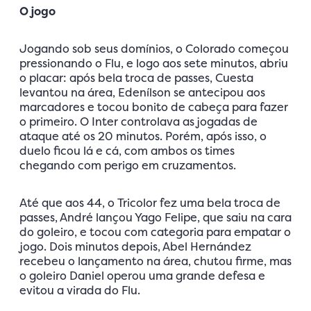
O jogo
Jogando sob seus domínios, o Colorado começou
pressionando o Flu, e logo aos sete minutos, abriu
o placar: após bela troca de passes, Cuesta
levantou na área, Edenílson se antecipou aos
marcadores e tocou bonito de cabeça para fazer
o primeiro. O Inter controlava as jogadas de
ataque até os 20 minutos. Porém, após isso, o
duelo ficou lá e cá, com ambos os times
chegando com perigo em cruzamentos.
Até que aos 44, o Tricolor fez uma bela troca de
passes, André lançou Yago Felipe, que saiu na cara
do goleiro, e tocou com categoria para empatar o
jogo. Dois minutos depois, Abel Hernández
recebeu o lançamento na área, chutou firme, mas
o goleiro Daniel operou uma grande defesa e
evitou a virada do Flu.