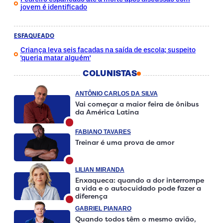
jovem é identificado
ESFAQUEADO
Criança leva seis facadas na saída de escola; suspeito
'queria matar alguém'
COLUNISTAS
ANTÔNIO CARLOS DA SILVA
Vai começar a maior feira de ônibus
da América Latina
FABIANO TAVARES
Treinar é uma prova de amor
LILIAN MIRANDA
Enxaqueca: quando a dor interrompe
a vida e o autocuidado pode fazer a
diferença
GABRIEL PIANARO
Quando todos têm o mesmo avião,