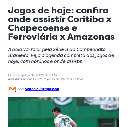
Jogos de hoje: confira
onde assistir Coritiba x
Chapecoense e
Ferroviária x Amazonas
A bola vai rolar pela Série B do Campeonato
Brasileiro, veja a agenda completa dos jogos de
hoje, com horários e onde assistir.
08 de agosto de 2025 às 10:32
Atualizado em 08 de agosto de 2025 às 10:32
por:
Marcelo Strapasson