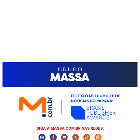
SIGA A MASSA.COM.BR NAS REDES:
Instagram Social Media
Facebook Social Media
Youtube Social Media
Twitter Social Media
Tiktok Social Media
Whatsapp Socia