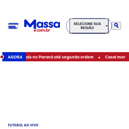
SELECIONE SUA REGIÃO
SELECIONE SUA
REGIÃO
•
s estaduais no Paraná até segunda ordem
AGORA
Casal morre em a
FUTEBOL AO VIVO