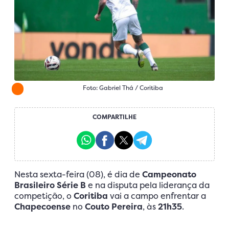
Foto: Gabriel Thá / Coritiba
COMPARTILHE
Nesta sexta-feira (08), é dia de
Campeonato
Brasileiro Série B
e na disputa pela liderança da
competição, o
Coritiba
vai a campo enfrentar a
Chapecoense
no
Couto Pereira
, às
21h35
.