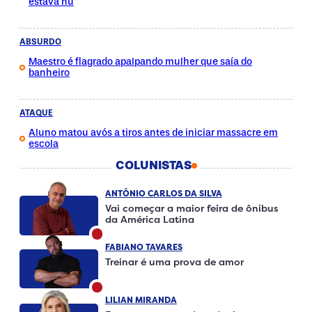
estava nu
ABSURDO
Maestro é flagrado apalpando mulher que saía do
banheiro
ATAQUE
Aluno matou avós a tiros antes de iniciar massacre em
escola
COLUNISTAS
ANTÔNIO CARLOS DA SILVA
Vai começar a maior feira de ônibus
da América Latina
FABIANO TAVARES
Treinar é uma prova de amor
LILIAN MIRANDA