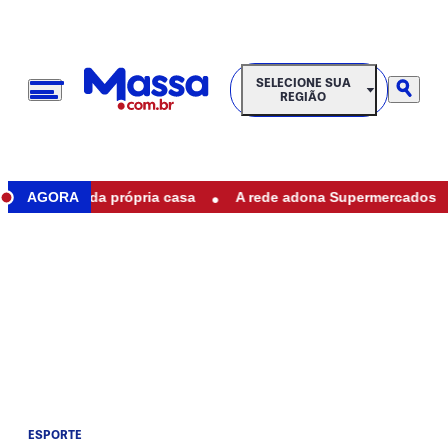
SELECIONE SUA REGIÃO
SELECIONE SUA
REGIÃO
•
na frente da própria casa
AGORA
A rede adona Supermercados reina
ESPORTE