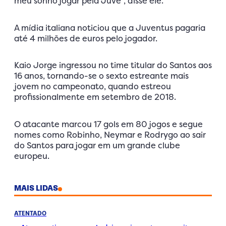
meu sonho jogar pela Juve”, disse ele.
A mídia italiana noticiou que a Juventus pagaria
até 4 milhões de euros pelo jogador.
Kaio Jorge ingressou no time titular do Santos aos
16 anos, tornando-se o sexto estreante mais
jovem no campeonato, quando estreou
profissionalmente em setembro de 2018.
O atacante marcou 17 gols em 80 jogos e segue
nomes como Robinho, Neymar e Rodrygo ao sair
do Santos para jogar em um grande clube
europeu.
MAIS LIDAS
ATENTADO