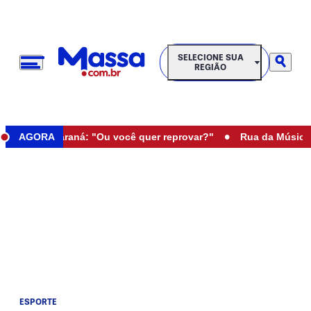
SELECIONE SUA REGIÃO
SELECIONE SUA
REGIÃO
•
 nua no Paraná: "Ou você quer reprovar?"
AGORA
Rua da Música com
ESPORTE