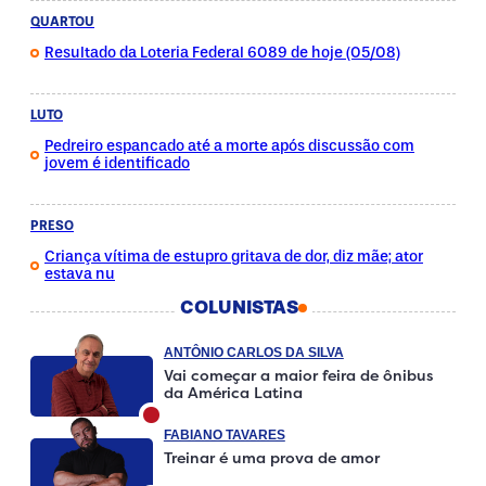
QUARTOU
Resultado da Loteria Federal 6089 de hoje (05/08)
LUTO
Pedreiro espancado até a morte após discussão com
jovem é identificado
PRESO
Criança vítima de estupro gritava de dor, diz mãe; ator
estava nu
COLUNISTAS
ANTÔNIO CARLOS DA SILVA
Vai começar a maior feira de ônibus
da América Latina
FABIANO TAVARES
Treinar é uma prova de amor