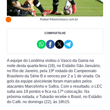
Rafael Ribeiro/vasco.com.br
COMPARTILHE
A equipe do Londrina visitou o Vasco da Gama na
noite desta quarta-feira (18), no Estádio São Januário,
no Rio de Janeiro, pela 19ª rodada do Campeonato
Brasileiro da Série B e venceu por 2 a 1 de virada. Os
gols da equipe alviceleste foram marcados pelos
atacantes Marcelinho e Safira. Com o resultado, o LEC
salta aos 19 pontos e fica na 17ª colocação. Na
próxima rodada, o Tubarão recebe o Brasil, no Estádio
do Café, no domingo (22), às 18h15.