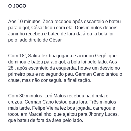
O JOGO
Aos 10 minutos, Zeca recebeu após escanteio e bateu
para o gol, César ficou com ela. Dois minutos depois,
Juninho recebeu e bateu de fora da área, a bola foi
pelo lado direito de César.
Com 18’, Safira fez boa jogada e acionou Gegê, que
dominou e bateu para o gol, a bola foi pelo lado. Aos
28’, após escanteio da esquerda, houve um desvio no
primeiro pau e no segundo pau, German Cano tentou o
chute, mas não conseguiu a finalização.
Com 30 minutos, Leó Matos recebeu na direita e
cruzou, German Cano testou para fora. Três minutos
mais tarde, Felipe Vieira fez boa jogada, carregou e
tocou em Marcelinho, que ajeitou para Jhonny Lucas,
que bateu de fora da área pelo lado.