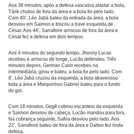
Aos 38 minutos, após a defesa vascaína afastar a bola,
Tárik chutou de fora da área e a bola foi pelo lado.
Com 40’, Léo Jabá bateu da entrada da área, a bola
desviou em Saimon e triscou a trave esquerda de
César. Aos 44’, Sarrafiore arriscou de fora da área e
César fez a defesa em dois tempos.
Aos 4 minutos do segundo tempo, Jhonny Lucas
recebeu e arriscou de longe, Lucão defendeu. Três
minutos depois, German Cano recebeu na
intermediária, girou e bateu, a bola foi pelo lado. Com
8’, Léo Jabá cruzou da esquerda, a bola atravessou
toda a área e Marquinhos Gabriel bateu para o fundo
do gol.
Com 18 minutos, Gegê cobrou escanteio da esquerda
e Saimon desviou de cabeça, Lucão mandou para fora.
Na cobrança seguinte, Safira desviou pelo lado. Aos
22’, Sarrafiore bateu de fora da área e Dalton fez linda
defesa.