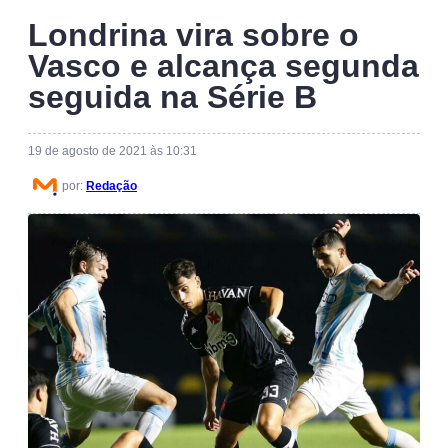
Londrina vira sobre o
Vasco e alcança segunda
seguida na Série B
19 de agosto de 2021 às 10:31
por:
Redação