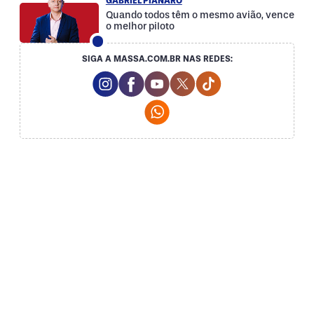
GABRIEL PIANARO
Quando todos têm o mesmo avião, vence
o melhor piloto
SIGA A MASSA.COM.BR NAS REDES:
Instagram Social Media
Facebook Social Media
Youtube Social Media
Twitter Social Media
Tiktok Social Med
Whatsapp Social Media