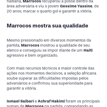
haitiana,
Marrocos
recuperou a posse dentro da
área adversária e viu o jovem
Gessime Yassine
, de
20 anos, marcar o quarto gol e garantir a vitória.
Marrocos mostra sua qualidade
Mesmo pressionado em diversos momentos da
partida,
Marrocos
mostrou a qualidade de seu
elenco e conseguiu se impor diante de um
Haiti
agressivo e bem organizado.
Com mais recursos técnicos e maior controle das
ações nos momentos decisivos, a seleção africana
soube superar as dificuldades impostas pelos
adversários e confirmou sua superioridade para
garantir a vitória.
Ismael Saibari
e
Achraf Hakimi
foram os principais
nomes de
Marrocos
na partida, comandando as