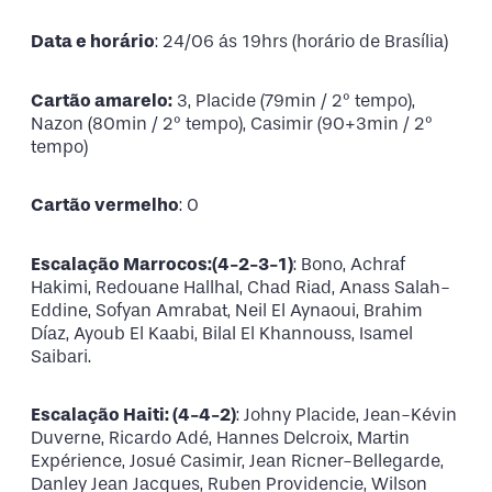
Data e horário
: 24/06 ás 19hrs (horário de Brasília)
Cartão amarelo:
3, Placide (79min / 2º tempo),
Nazon (80min / 2º tempo), Casimir (90+3min / 2º
tempo)
Cartão vermelho
: 0
Escalação Marrocos:(4-2-3-1)
: Bono, Achraf
Hakimi, Redouane Hallhal, Chad Riad, Anass Salah-
Eddine, Sofyan Amrabat, Neil El Aynaoui, Brahim
Díaz, Ayoub El Kaabi, Bilal El Khannouss, Isamel
Saibari.
Escalação Haiti: (4-4-2)
: Johny Placide, Jean-Kévin
Duverne, Ricardo Adé, Hannes Delcroix, Martin
Expérience, Josué Casimir, Jean Ricner-Bellegarde,
Danley Jean Jacques, Ruben Providencie, Wilson