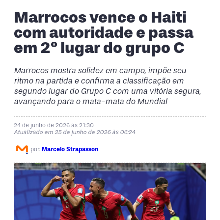
Marrocos vence o Haiti
com autoridade e passa
em 2º lugar do grupo C
Marrocos mostra solidez em campo, impõe seu
ritmo na partida e confirma a classificação em
segundo lugar do Grupo C com uma vitória segura,
avançando para o mata-mata do Mundial
24 de junho de 2026 às 21:30
Atualizado em 25 de junho de 2026 às 06:24
por:
Marcelo Strapasson