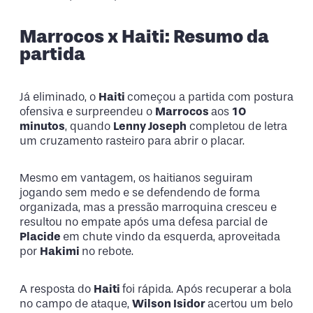
Marrocos x Haiti: Resumo da
partida
Já eliminado, o
Haiti
começou a partida com postura
ofensiva e surpreendeu o
Marrocos
aos
10
minutos
, quando
Lenny Joseph
completou de letra
um cruzamento rasteiro para abrir o placar.
Mesmo em vantagem, os haitianos seguiram
jogando sem medo e se defendendo de forma
organizada, mas a pressão marroquina cresceu e
resultou no empate após uma defesa parcial de
Placide
em chute vindo da esquerda, aproveitada
por
Hakimi
no rebote.
A resposta do
Haiti
foi rápida. Após recuperar a bola
no campo de ataque,
Wilson Isidor
acertou um belo