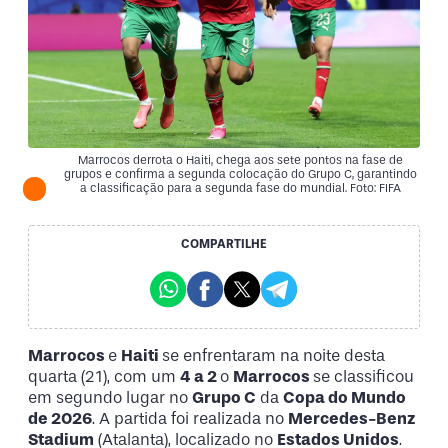
Marrocos derrota o Haiti, chega aos sete pontos na fase de
grupos e confirma a segunda colocação do Grupo C, garantindo
a classificação para a segunda fase do mundial. Foto: FIFA
COMPARTILHE
Marrocos
e
Haiti
se enfrentaram na noite desta
quarta (21), com um
4 a 2
o
Marrocos
se classificou
em segundo lugar no
Grupo C
da
Copa do Mundo
de 2026
. A partida foi realizada no
Mercedes-Benz
Stadium
(Atalanta), localizado no
Estados Unidos
.