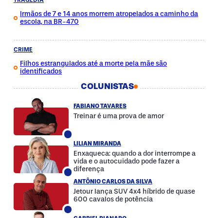
Irmãos de 7 e 14 anos morrem atropelados a caminho da
escola, na BR-470
CRIME
Filhos estrangulados até a morte pela mãe são
identificados
COLUNISTAS
FABIANO TAVARES
Treinar é uma prova de amor
LILIAN MIRANDA
Enxaqueca: quando a dor interrompe a
vida e o autocuidado pode fazer a
diferença
ANTÔNIO CARLOS DA SILVA
Jetour lança SUV 4x4 híbrido de quase
600 cavalos de potência