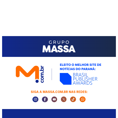
SIGA A MASSA.COM.BR NAS REDES:
Instagram Social Media
Facebook Social Media
Youtube Social Media
Twitter Social Media
Tiktok Social Media
Whatsapp Socia