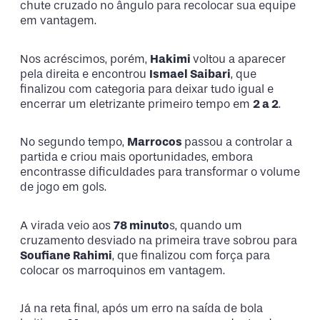
chute cruzado no ângulo para recolocar sua equipe
em vantagem.
Nos acréscimos, porém,
Hakimi
voltou a aparecer
pela direita e encontrou
Ismael Saibari
, que
finalizou com categoria para deixar tudo igual e
encerrar um eletrizante primeiro tempo em
2 a 2
.
No segundo tempo,
Marrocos
passou a controlar a
partida e criou mais oportunidades, embora
encontrasse dificuldades para transformar o volume
de jogo em gols.
A virada veio aos
78 minuto
s, quando um
cruzamento desviado na primeira trave sobrou para
Soufiane Rahimi
, que finalizou com força para
colocar os marroquinos em vantagem.
Já na reta final, após um erro na saída de bola