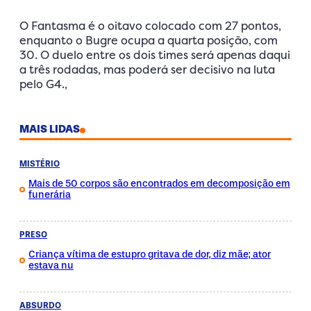
O Fantasma é o oitavo colocado com 27 pontos,
enquanto o Bugre ocupa a quarta posição, com
30. O duelo entre os dois times será apenas daqui
a três rodadas, mas poderá ser decisivo na luta
pelo G4.,
MAIS LIDAS
MISTÉRIO
Mais de 50 corpos são encontrados em decomposição em
funerária
PRESO
Criança vítima de estupro gritava de dor, diz mãe; ator
estava nu
ABSURDO