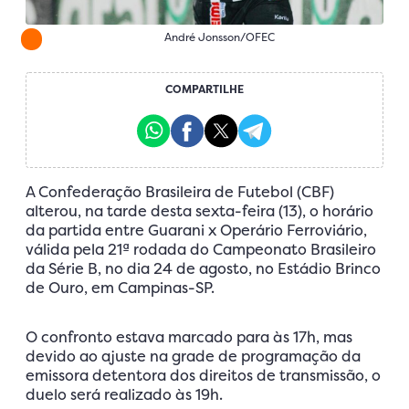
André Jonsson/OFEC
COMPARTILHE
A Confederação Brasileira de Futebol (CBF)
alterou, na tarde desta sexta-feira (13), o horário
da partida entre Guarani x Operário Ferroviário,
válida pela 21ª rodada do Campeonato Brasileiro
da Série B, no dia 24 de agosto, no Estádio Brinco
de Ouro, em Campinas-SP.
O confronto estava marcado para às 17h, mas
devido ao ajuste na grade de programação da
emissora detentora dos direitos de transmissão, o
duelo será realizado às 19h.