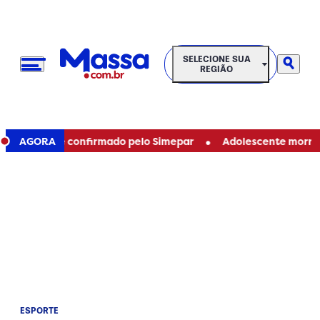
SELECIONE SUA REGIÃO
SELECIONE SUA
REGIÃO
•
 Paraná e é confirmado pelo Simepar
AGORA
Adolescente morre ap
ESPORTE