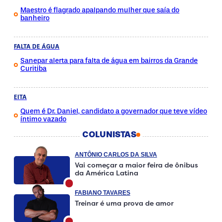
Maestro é flagrado apalpando mulher que saía do
banheiro
FALTA DE ÁGUA
Sanepar alerta para falta de água em bairros da Grande
Curitiba
EITA
Quem é Dr. Daniel, candidato a governador que teve vídeo
íntimo vazado
COLUNISTAS
ANTÔNIO CARLOS DA SILVA
Vai começar a maior feira de ônibus
da América Latina
FABIANO TAVARES
Treinar é uma prova de amor