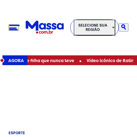
SELECIONE SUA REGIÃO
SELECIONE SUA
REGIÃO
•
er mãe de filha que nunca teve
AGORA
Vídeo icônico de Ratinho co
ESPORTE