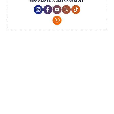
SIGA A MASSA.COM.BR NAS REDES:
Instagram Social Media
Facebook Social Media
Youtube Social Media
Twitter Social Media
Tiktok Social Me
Whatsapp Social Media