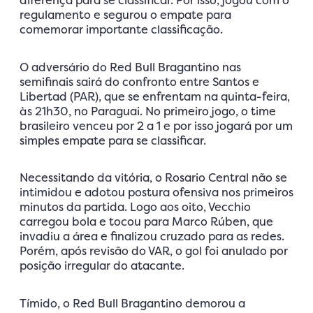
diferença para se classificar. Por isso, jogou com o
regulamento e segurou o empate para
comemorar importante classificação.
O adversário do Red Bull Bragantino nas
semifinais sairá do confronto entre Santos e
Libertad (PAR), que se enfrentam na quinta-feira,
às 21h30, no Paraguai. No primeiro jogo, o time
brasileiro venceu por 2 a 1 e por isso jogará por um
simples empate para se classificar.
Necessitando da vitória, o Rosario Central não se
intimidou e adotou postura ofensiva nos primeiros
minutos da partida. Logo aos oito, Vecchio
carregou bola e tocou para Marco Rúben, que
invadiu a área e finalizou cruzado para as redes.
Porém, após revisão do VAR, o gol foi anulado por
posição irregular do atacante.
Tímido, o Red Bull Bragantino demorou a