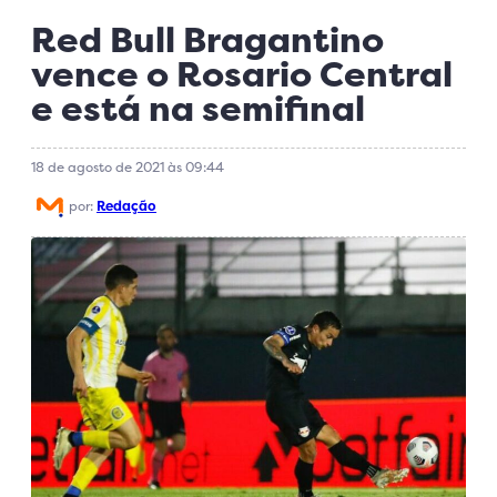
Red Bull Bragantino
vence o Rosario Central
e está na semifinal
18 de agosto de 2021 às 09:44
por:
Redação