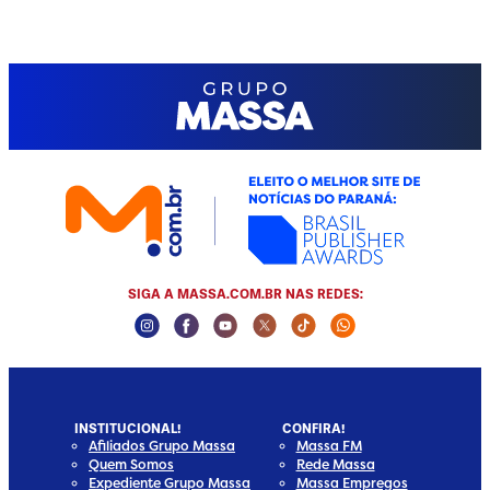
SIGA A MASSA.COM.BR NAS REDES:
Instagram Social Media
Facebook Social Media
Youtube Social Media
Twitter Social Media
Tiktok Social Media
Whatsapp Socia
INSTITUCIONAL!
CONFIRA!
Afiliados Grupo Massa
Massa FM
Quem Somos
Rede Massa
Expediente Grupo Massa
Massa Empregos