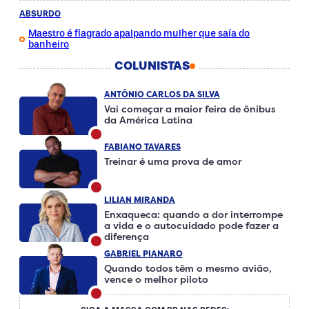
ABSURDO
Maestro é flagrado apalpando mulher que saía do
banheiro
COLUNISTAS
ANTÔNIO CARLOS DA SILVA
Vai começar a maior feira de ônibus
da América Latina
FABIANO TAVARES
Treinar é uma prova de amor
LILIAN MIRANDA
Enxaqueca: quando a dor interrompe
a vida e o autocuidado pode fazer a
diferença
GABRIEL PIANARO
Quando todos têm o mesmo avião,
vence o melhor piloto